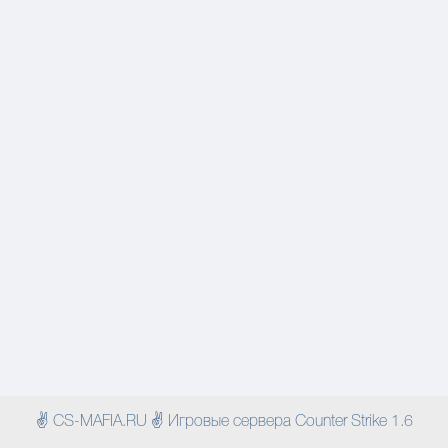
✌ CS-MAFIA.RU ✌ Игровые сервера Counter Strike 1.6