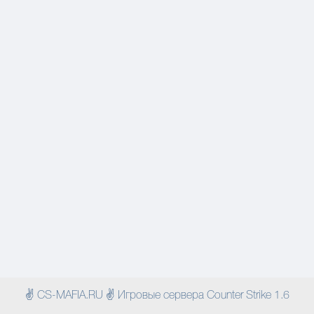
✌ CS-MAFIA.RU ✌ Игровые сервера Counter Strike 1.6