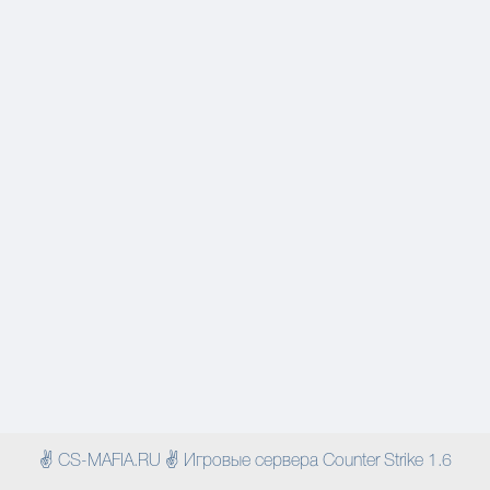
✌ CS-MAFIA.RU ✌ Игровые сервера Counter Strike 1.6