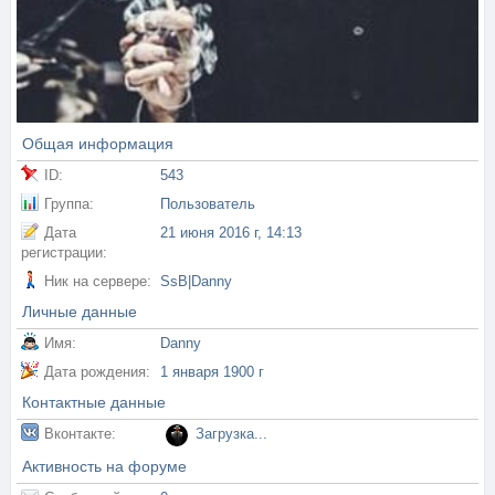
Общая информация
ID:
543
Группа:
Пользователь
Дата
21 июня 2016 г, 14:13
регистрации:
Ник на сервере:
SsB|Danny
Личные данные
Имя:
Danny
Дата рождения:
1 января 1900 г
Контактные данные
Вконтакте:
Загрузка...
Активность на форуме