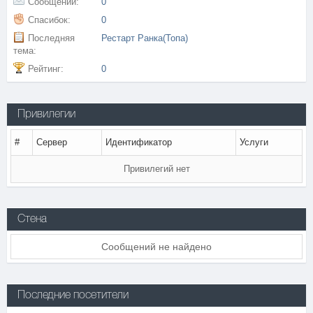
Сообщений:
0
Спасибок:
0
Последняя
Рестарт Ранка(Топа)
тема:
Рейтинг:
0
Привилегии
#
Сервер
Идентификатор
Услуги
Привилегий нет
Стена
Сообщений не найдено
Последние посетители