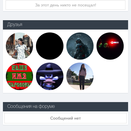
За этот день никто не посещал!
Друзья
Сообщения на форуме
Сообщений нет