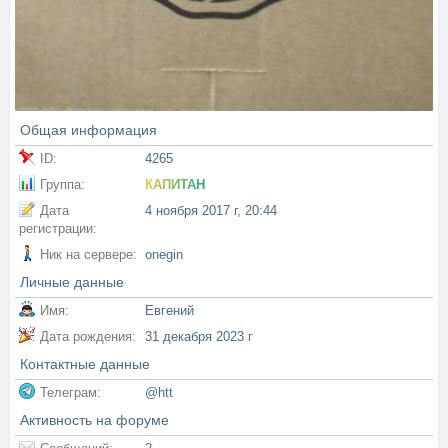
Общая информация
ID:
4265
Группа:
КАПИТАН
Дата
4 ноября 2017 г, 20:44
регистрации:
Ник на сервере:
onegin
Личные данные
Имя:
Евгений
Дата рождения:
31 декабря 2023 г
Контактные данные
Телеграм:
@htt
Активность на форуме