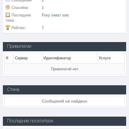
Сообщений:
2
Спасибок:
1
Последняя
Foxy sᴡᴇᴇᴛ ɢɪʀʟ
тема:
Рейтинг:
7
Привилегии
#
Сервер
Идентификатор
Услуги
Привилегий нет
Стена
Сообщений не найдено
Последние посетители