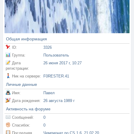
Общая информация
ID:
3326
Группа:
Пользователь
Дата
26 июня 2017 г, 10:27
регистрации:
Ник на сервере:
F0RESTER.41
Личные данные
Имя:
Павел
Дата рождения:
26 августа 1989 г
Активность на форуме
Сообщений:
0
Спасибок:
0
Последняя
Чемпионат по CS 1.6, 21.02.2021г. в г. Хабаровске, клуб UNDERGROUND.