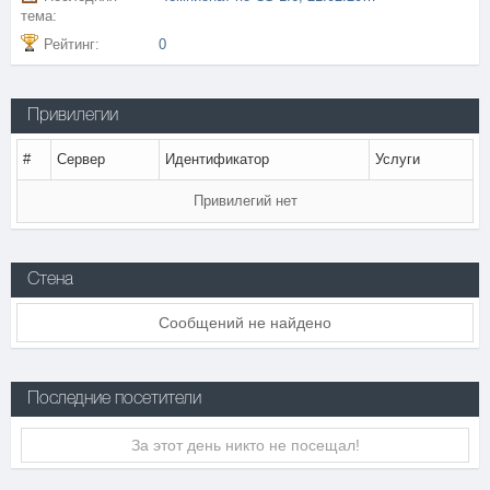
тема:
Рейтинг:
0
Привилегии
#
Сервер
Идентификатор
Услуги
Привилегий нет
Стена
Сообщений не найдено
Последние посетители
За этот день никто не посещал!