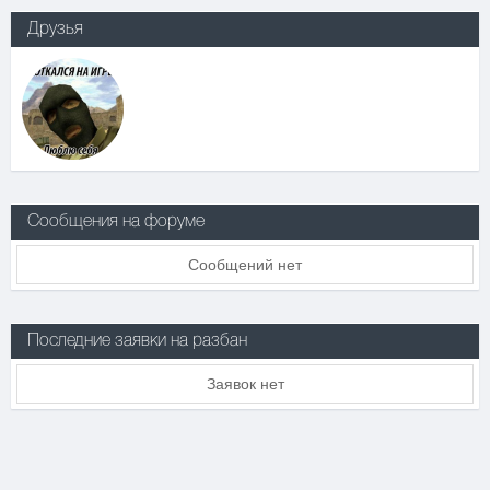
Друзья
Сообщения на форуме
Сообщений нет
Последние заявки на разбан
Заявок нет