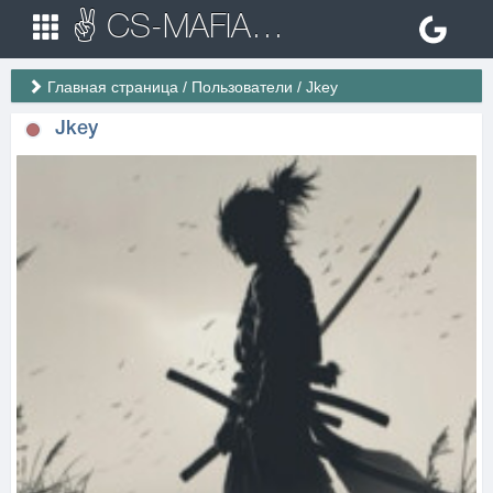
✌ CS-MAFIA.RU ✌ Игровые сервера Counter Strike 1.6
Главная страница
/
Пользователи
/
Jkey
Jkey