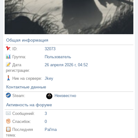
Общая информация
ID:
32073
Группа:
Пользователь
Дата
26 апреля 2026 г, 04:52
регистрации:
Ник на сервере:
Jkey
Контактные данные
Steam:
Неизвестно
Активность на форуме
Сообщений:
3
Спасибок:
0
Последняя
Pal'ma
тема: