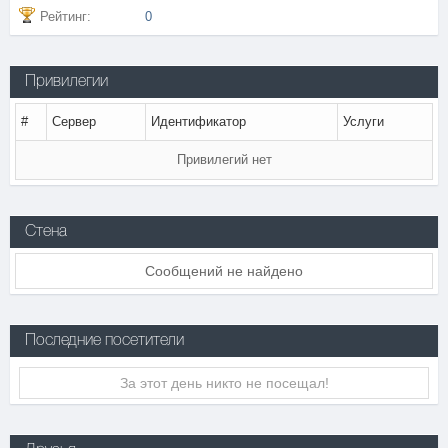
Рейтинг:
0
Привилегии
#
Сервер
Идентификатор
Услуги
Привилегий нет
Стена
Сообщений не найдено
Последние посетители
За этот день никто не посещал!