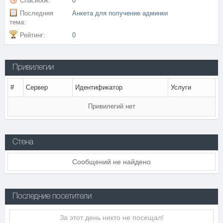
Спасибок:
0
Последняя
Анкета для получение админки
тема:
Рейтинг:
0
Привилегии
#
Сервер
Идентификатор
Услуги
Привилегий нет
Стена
Сообщений не найдено
Последние посетители
За этот день никто не посещал!