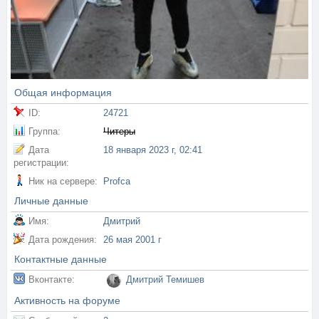
Общая информация
ID:
24721
Группа:
Читеры
Дата
18 января 2023 г, 02:41
регистрации:
Ник на сервере:
Profca
Личные данные
Имя:
Дмитрий
Дата рождения:
26 мая 2001 г
Контактные данные
Вконтакте:
Дмитрий Темишев
Активность на форуме