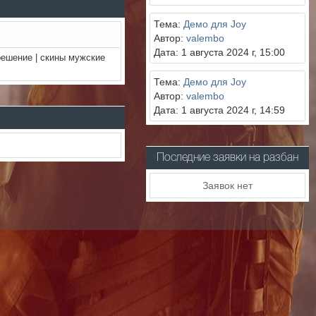
Тема:
Демо для Joy
Автор:
valembo
Дата: 1 августа 2024 г, 15:00
решение | скины мужские
Тема:
Демо для Joy
Автор:
valembo
Дата: 1 августа 2024 г, 14:59
Последние заявки на разбан
Заявок нет