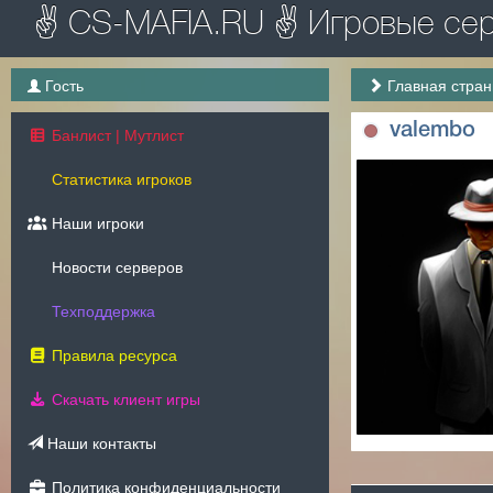
✌ CS-MAFIA.RU ✌ Игровые серв
Гость
Главная стра
valembo
Банлист | Мутлист
Статистика игроков
Наши игроки
Новости серверов
Техподдержка
Правила ресурса
Скачать клиент игры
Наши контакты
Политика конфиденциальности