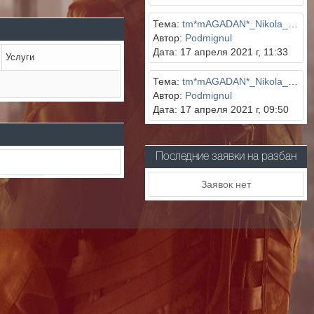
Тема:
tm*mAGADAN*_Nikola_ | Пьяный
Автор:
Podmignul
Дата: 17 апреля 2021 г, 11:33
Услуги
Тема:
tm*mAGADAN*_Nikola_ | Пьяный
Автор:
Podmignul
Дата: 17 апреля 2021 г, 09:50
Последние заявки на разбан
Заявок нет