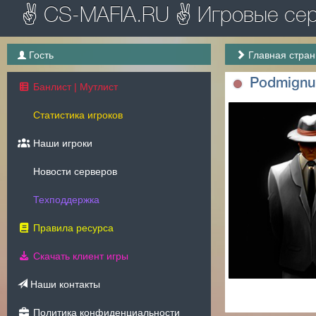
✌ CS-MAFIA.RU ✌ Игровые серв
Гость
Главная стра
Podmignu
Банлист | Мутлист
Статистика игроков
Наши игроки
Новости серверов
Техподдержка
Правила ресурса
Скачать клиент игры
Наши контакты
Политика конфиденциальности