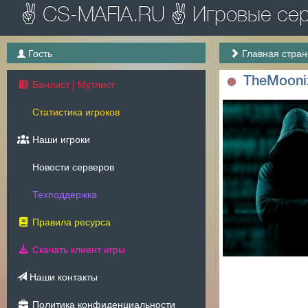
✌ CS-MAFIA.RU ✌ Игровые серв
Гость
Главная стра
TheMooni
Банлист | Мутлист
Статистика игроков
Наши игроки
Новости серверов
Техподдержка
Правила ресурса
Скачать клиент игры
Наши контакты
Политика конфиденциальности