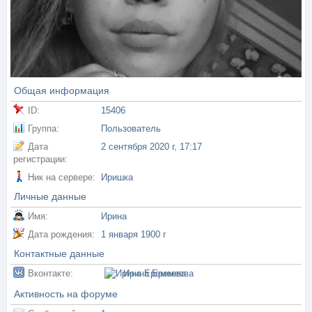
Общая информация
ID:
15406
Группа:
Пользователь
Дата
2 сентября 2020 г, 17:17
регистрации:
Ник на сервере:
Иришка
Личные данные
Имя:
Ирина
Дата рождения:
1 января 1900 г
Контактные данные
Вконтакте:
Ирина Еремеева
Активность на форуме