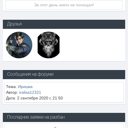
За этот день никто не посещал!
Друзья
Сообщения на форуме
Тема:
Иришка
Автор:
iralisa12321
Дата: 2 сентября 2020 г, 21:50
Последние заявки на разбан