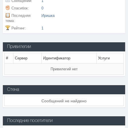
Сообщений:
1
Спасибок:
0
Последняя
Иришка
тема:
Рейтинг:
1
Привилегии
#
Сервер
Идентификатор
Услуги
Привилегий нет
Стена
Сообщений не найдено
Последние посетители