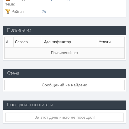
тема:
Рейтинг:
25
Привилегии
#
Сервер
Идентификатор
Услуги
Привилегий нет
Стена
Сообщений не найдено
Последние посетители
За этот день никто не посещал!