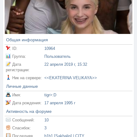
Общая информация
ID:
10964
Группа:
Пользователь
Дата
22 апреля 2019 г, 15:32
регистрации:
Ник на сервере:
<<EKATERINA VELIKAYA>>
Личные данные
Имя:
tigr>:D
Дата рождения:
17 апреля 1995 г
Активность на форуме
Сообщений:
10
Спасибок:
3
Последняя
h1h1 [Sakhalin] | CITY