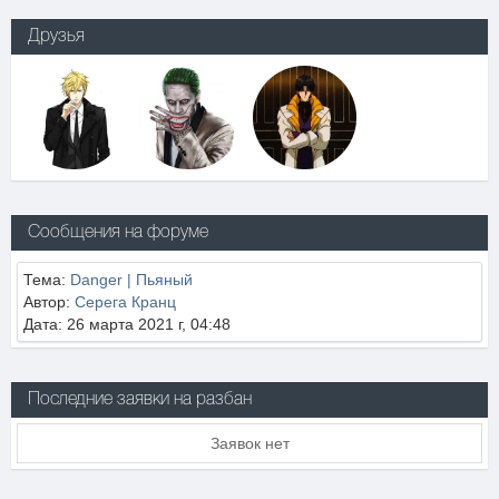
Друзья
Сообщения на форуме
Тема:
Danger | Пьяный
Автор:
Серега Кранц
Дата: 26 марта 2021 г, 04:48
Последние заявки на разбан
Заявок нет