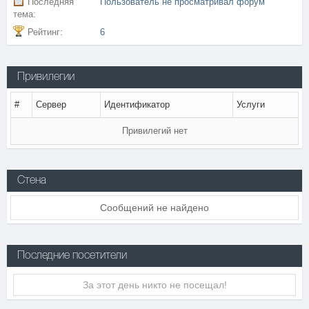
Последняя
Пользователь не просматривал форум
тема:
Рейтинг:
6
Привилегии
#
Сервер
Идентификатор
Услуги
Привилегий нет
Стена
Сообщений не найдено
Последние посетители
За этот день никто не посещал!