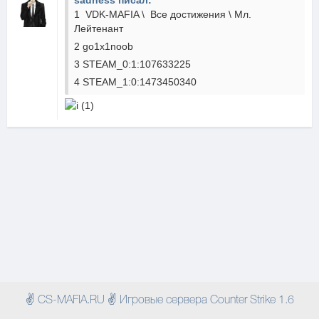
sadness писал:
1 VDK-MAFIA \ Все достижения \ Мл.
Лейтенант
2 go1x1noob
3 STEAM_0:1:107633225
4 STEAM_1:0:1473450340
✌ CS-MAFIA.RU ✌ Игровые сервера Counter Strike 1.6