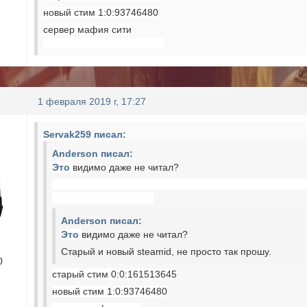
новый стим 1:0:93746480
сервер мафия сити
1 февраля 2019 г, 17:27
Servak259 писал:
Anderson писал:
Это
видимо даже не читал?
Anderson писал:
Это
видимо даже не читал?
Старый и новый steamid, не просто так прошу.
0
старый стим 0:0:161513645
новый стим 1:0:93746480