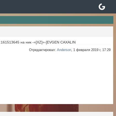
0:161513645 на ник -=[XZ]=-[EVGEN CAXALIN
Отредактировал:
Anderson
, 1 февраля 2019 г, 17:29