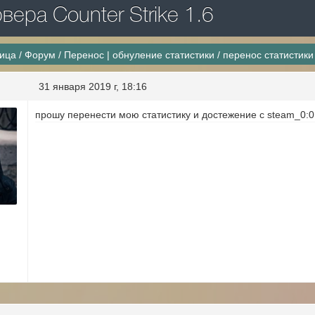
ера Counter Strike 1.6
ница
/
Форум
/
Перенос | обнуление статистики
/
перенос статистики
31 января 2019 г, 18:16
прошу перенести мою статистику и достежение с steam_0: