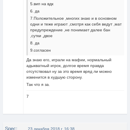
5.вип на вдк
6. да
7.Положительное ,многих знаю и в основном
одни и теже играют ,смотря как себя ведут ,мат
предупреждение ,не понимает далее бан
,сутки ,двое
8. да
9.согласен
Да знаю его, играли на мафии, нормальный
адыкватный игрок, долгое время правда
отсутствовал ну за это время вряд ли можно
изменится в худшую сторону.
Так что я за.
7
Spec:M4aL^kolesiko
23 декабря 2018 г, 16:38