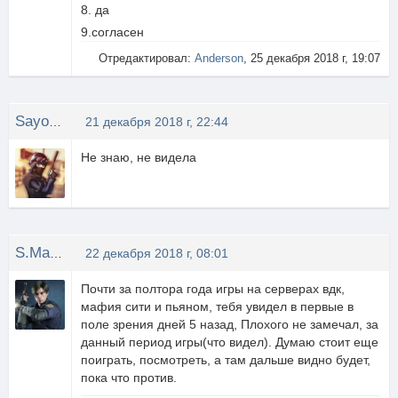
8. да
9.согласен
Отредактировал:
Anderson
, 25 декабря 2018 г, 19:07
Sayonara Детка
21 декабря 2018 г, 22:44
Не знаю, не видела
S.Machete
22 декабря 2018 г, 08:01
Почти за полтора года игры на серверах вдк,
мафия сити и пьяном, тебя увидел в первые в
поле зрения дней 5 назад, Плохого не замечал, за
данный период игры(что видел). Думаю стоит еще
поиграть, посмотреть, а там дальше видно будет,
пока что против.