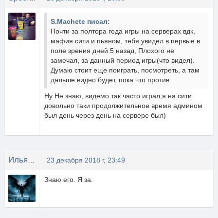
S.Machete писал:
Почти за полтора года игры на серверах вдк,
мафия сити и пьяном, тебя увидел в первые в
поле зрения дней 5 назад, Плохого не
замечал, за данный период игры(что видел).
Думаю стоит еще поиграть, посмотреть, а там
дальше видно будет, пока что против.
Ну Не знаю, видемо так часто играл,я на сити
довольно таки продолжительное время админом
был день через день на сервере был)
Илья Майдонов
23 декабря 2018 г, 23:49
Знаю его. Я за.