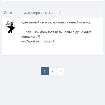
Zorro
24 декабря 2018 г, 12:27
адекватный он я за, но мало в онлайне вижу.
— Как... как добиться цели, если в душе одна...
ненависть?!
— Скрой её... маской!
Последняя
1
2
»