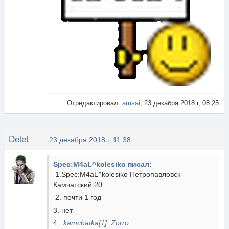
Отредактировал:
amsai
, 23 декабря 2018 г, 08:25
DeleteuserRoma01
23 декабря 2018 г, 11:38
Spec:M4aL^kolesiko писал:
1.Spec:M4aL^kolesiko Петропавловск-
Камчатский 20
2. почти 1 год
3. нет
4.
kamchatka[1]
Zorro