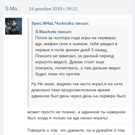
S.Machete
24 декабря 2018 г, 08:22
Spec:M4aL^kolesiko писал:
S.Machete писал:
Почти за полтора года игры на серверах
вдк, мафия сити и пьяном, тебя увидел в
первые в поле зрения дней 5 назад,
Плохого не замечал, за данный период
игры(что видел). Думаю стоит еще
поиграть, посмотреть, а там дальше видно
будет, пока что против.
Ну Не знаю, видемо так часто играл,я на сити
довольно таки продолжительное время
админом был день через день на сервере был)
может просто не помню, а админом ты наверное
был, когда я только на вдк начал играть)
Говорите о том, что думаете, но и думайте о том