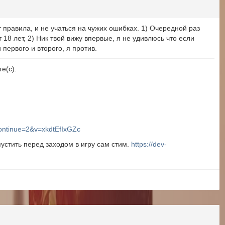
ют правила, и не учаться на чужих ошибках. 1) Очередной раз
 18 лет, 2) Ник твой вижу впервые, я не удивлюсь что если
 первого и второго, я против.
е(с).
ontinue=2&v=xkdtEfIxGZc
устить перед заходом в игру сам стим.
https://dev-