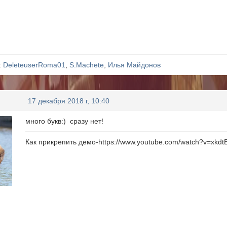
:
DeleteuserRoma01
,
S.Machete
,
Илья Майдонов
17 декабря 2018 г, 10:40
много букв:) сразу нет!
Как прикрепить демо-https://www.youtube.com/watch?v=xkdt