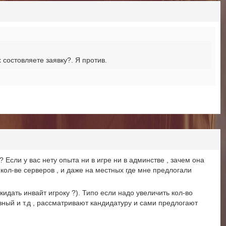
 состовляете заявку?. Я против.
 Если у вас нету опыта ни в игре ни в админстве , зачем она
кол-ве серверов , и даже на местных где мне предлогали
идать инвайт игроку ?). Типо если надо увеличить кол-во
ивный и т.д , рассматривают кандидатуру и сами предлогают