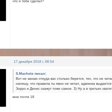
что я тебе сделал?
17 декабря 2018 г, 08:54
S.Machete писал:
Вот не занаю откуда вас столько берется, тех, что не чит
напишу, что правила ты явно не читал, админка выдается 
Зорро и Денис скажут тоже самое. 3) Ну а в третьих хватит
мне почти 18