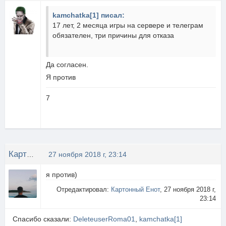
kamchatka[1] писал:
17 лет, 2 месяца игры на сервере и телеграм
обязателен, три причины для отказа
Да согласен.
Я против
7
Картонный Енот
27 ноября 2018 г, 23:14
я против)
Отредактировал:
Картонный Енот
, 27 ноября 2018 г,
23:14
Спасибо сказали:
DeleteuserRoma01
,
kamchatka[1]