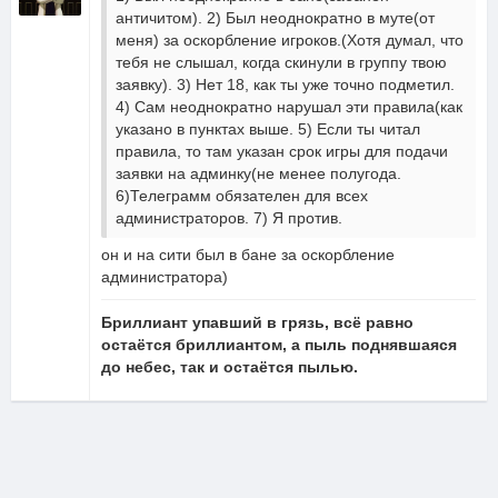
античитом). 2) Был неоднократно в муте(от
меня) за оскорбление игроков.(Хотя думал, что
тебя не слышал, когда скинули в группу твою
заявку). 3) Нет 18, как ты уже точно подметил.
4) Сам неоднократно нарушал эти правила(как
указано в пунктах выше. 5) Если ты читал
правила, то там указан срок игры для подачи
заявки на админку(не менее полугода.
6)Телеграмм обязателен для всех
администраторов. 7) Я против.
он и на сити был в бане за оскорбление
администратора)
Бриллиант упавший в грязь, всё равно
остаётся бриллиантом, а пыль поднявшаяся
до небес, так и остаётся пылью.