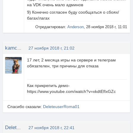
на VDK очень мало админов
9) Конечно согласен буду сообщаться о сбоях/
багах/лагах
Отредактировал:
Anderson
, 28 ноября 2018 г, 11:01
kamchatka[1]
27 ноября 2018 г, 21:02
17 лет, 2 месяца игры на сервере и телеграм
обязателен, три причины для отказа
Как прикрепить демо-
https://www.youtube.com/watch?v=xkdtEfIxGZc
Спасибо сказали:
DeleteuserRoma01
DeleteuserRoma01
27 ноября 2018 г, 22:41