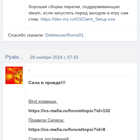
Хорошая сборка пиратки, поддерживающая
steam, если запустить перед заходом в игру сам
стим.
https://dev-ms.ru/GSClient_Setup.exe
Спасибо сказали:
DeleteuserRoma01
Pyatorochka
28 ноября 2018 г, 07:43
-
Сила в правде!!!
Bind клавиши:
https://cs-mafia.ru/forum/topic?id=132
Правила Серера:
https://cs-mafia.ru/forum/topic?id=8
Список достижений: