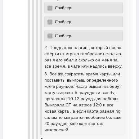
Спойлер
Спойлер
Спойлер
2. Предлагаю плагин , который после
смерти от игрока отображает сколько
раз я его убил и сколько он меня за
все время, в чате или надпись вверху.
3. Все же сократить время карты или
поставить выигрыш определенного
кол-в раундов. Часто бывает выберут
карту сыграют 5 раундов и все rtv,
предлагаю 10-12 раунд для победы.
Выиграли СТ на aztece 12:0 и все
новая карта , а если карта равная по
силам то сыграется вообщем больше
20 раундов, мне кажется так
интересней.