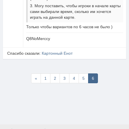
3. Могу поставить, чтобы игроки в начале карты
сами выбирали время, сколько им хочется
играть на данной карте.
Только чтобы вариантов по 6 часов не было )
Q8NoMerccy
Спасибо сказали:
Картонный Енот
Первая
«
1
2
3
4
5
6