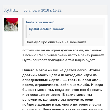
XyJIuGaN4uK
30 апреля 2018 г, 15:22
Anderson писал:
XyJIuGaN4uK писал:
-
Почему? Про описание не забывайте..
потому что он не играл долгое время, на сколько
я помню Ra1n бывал очень часто в банах ранее!!!
Пусть поиграет полгодика а там видно будет
Ничего в этой жизни не дается легко. Чтобы
достичь своих целей необходимо идти на
определенные жертвы — тратить свои силы,
время, ограничивать себя в чем-либо. Иногда
бывают моменты, когда хочется все бросить
и отказаться от всего. В такие моменты
вспомните, как много вы получите, если
пойдете дальше и как много потеряете, если
сдадитесь. Цена успеха, как правило, меньше,