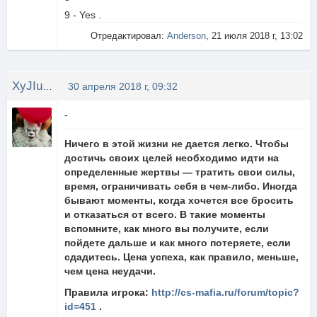
9 - Yes .
Отредактировал:
Anderson
, 21 июля 2018 г, 13:02
XyJIuGaN4uK
30 апреля 2018 г, 09:32
-
Ничего в этой жизни не дается легко. Чтобы
достичь своих целей необходимо идти на
определенные жертвы — тратить свои силы,
время, ограничивать себя в чем-либо. Иногда
бывают моменты, когда хочется все бросить
и отказаться от всего. В такие моменты
вспомните, как много вы получите, если
пойдете дальше и как много потеряете, если
сдадитесь. Цена успеха, как правило, меньше,
чем цена неудачи.
Правила игрока:
http://cs-mafia.ru/forum/topic?
id=451
.