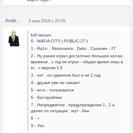
Anderson
3 мая 2018 г, 23:05
kill писал:
0 - MAFIA CITY (:PUBLIC-27:)
1 - Ra1n. , Resonance , Deko , Сахалин - 27
2 - Ну ранее играл достаточно большое кол-во
времени , с год не играл - общее время игры в
кс - с версии 1.5
3 - нет , но админом был и не 1 год
4 - друзья уже не гамают
5 - есть - пользовался
6 - без проблем
7 - Непредвзятое , предупреждение 1 , 2 а
далее по ситуации , мут - бан
8 - +
9 - Yes .