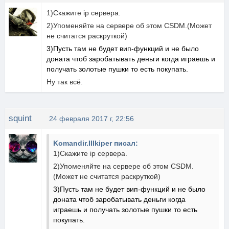
1)Скажите ip сервера.
2)Упоменяйте на сервере об этом CSDM.(Может
не считатся раскруткой)
3)Пусть там не будет вип-функций и не было
доната чтоб заробатывать деньги когда играешь и
получать золотые пушки то есть покупать.
Ну так всё.
squint
24 февраля 2017 г, 22:56
Komandir.IIIkiper писал:
1)Скажите ip сервера.
2)Упоменяйте на сервере об этом CSDM.
(Может не считатся раскруткой)
3)Пусть там не будет вип-функций и не было
доната чтоб заробатывать деньги когда
играешь и получать золотые пушки то есть
покупать.