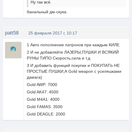
Ну так всё.
банальный дм-скука.
patt58
25 февраля 2017 г, 10:17
1 Авто пополнение патронов при каждым КИЛЕ.
2 И не добавляйте ЛАЗЕРЫ,ПУШКИ И ВСЯКИЙ
РУНЫ ТИПО:Скорость,сила и т.д
3 И добавить функций покупки и ПОКУПАТЬ НЕ
ПРОСТЫЕ ПУШКИ,А Gold weapon c усиляшками
дамага)
Gold AWP: 7000
Gold AK47: 4500
Gold M4A1: 4000
Gold FAMAS: 3500
Gold DEAGLE: 2000