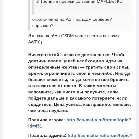
2 Тройные прыжки со звания МАРШАЛ КС
ограничение на АВП на ксдм сервере?
серьезно?
Это смешно!На CSDM чаще всего и вывозит
AWP)))
Ничего в этой жизни не дается легко. Чтобы
достичь своих целей необходимо идти на
определенные жертвы — тратить свои силы,
время, ограничивать себя в чем-либо. Иногда
бывают моменты, когда хочется все бросить
и отказаться от всего. В такие моменты
вспомните, как много вы получите, если
пойдете дальше и как много потеряете, если
сдадитесь. Цена успеха, как правило, меньше,
чем цена неудачи.
Правила игрока:
http://cs-mafia.ru/forum/topic?
id=451
.
Правила админа:
http://cs-mafia.ru/forum/topic?