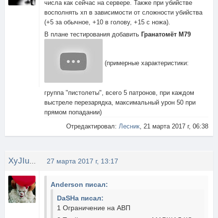
числа как сейчас на сервере. Также при убийстве
восполнять хп в зависимости от сложности убийства
(+5 за обычное, +10 в голову, +15 с ножа).
В плане тестирования добавить
Гранатомёт
M79
(примерные характеристики:
группа "пистолеты", всего 5 патронов, при каждом
выстреле перезарядка, максимальный урон 50 при
прямом попадании)
Отредактировал:
Леcник
, 21 марта 2017 г, 06:38
XyJIuGaN4uK
27 марта 2017 г, 13:17
Anderson писал:
DaSHa писал:
1 Ограничение на АВП