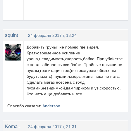
squint
24 февраля 2017 г, 13:24
Добавить "руны" не помню где видел.
Кратковременное усиление
урона,невидимость,скорость,бабло. При убийстве
с ножа забираешь все бабки. Тройные прыжки не
нужны,гравитация тож(по текстурам обезьяны
будут лазить). пушки,лазеры,мины пока не нать.
Сделать магаз есесена с голд
пухами,невидимкой,вампириком и ув.скоростью.
Что нить еще добавить и все.
Спасибо сказали:
Anderson
Komandir.IIIkiper
24 февраля 2017 г, 21:31