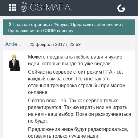
✌ CS-MAFIA.RU ✌ Игровые сервера Counter Strike 1.6
Главная страница
/
Форум
/
Предложить обновление
/
Предложения по CSDM серверу
Anderson
23 февраля 2017 г, 22:59
Можете предлагать любые ваши и чужие
идеи, которые вы где-то уже видели.
Сейчас на сервере стоит режим FFA - т.е.
каждый сам за себя. По мне так это
отличная тренировка стрельбы при малом
онлайне.
Слотов пока - 16. Так как сервер только
редактируется. Так же играть или не играть
на нем - ваш выбор. Пока он раскручиваться
не будет.
Предложения ниже будут редактироваться,
оставлять только лучшие идеи.