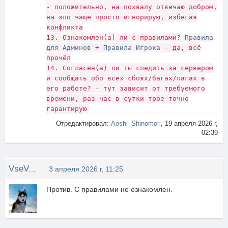
- положительно, на похвалу отвечаю добром,
на зло чаще просто игнорирую, избегая
конфликта
13. Ознакомлен(а) ли с правилами?
Правила
для Админов
+
Правила Игрока
- да, всё
прочёл
14. Согласен(а) ли ты следить за сервером
и сообщать обо всех сбоях/багах/лагах в
его работе? - тут зависит от требуемого
времени, раз час в сутки-трое точно
гарантирую
Отредактировал:
Aoshi_Shinomori
, 19 апреля 2026 г,
02:39
VseVozmozhno
3 апреля 2026 г, 11:25
Против. С правилами не ознакомлен.