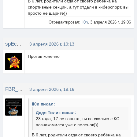
В 6 лет, родители отдают своего ребёнка на
спортивные секции, а тут отдали в киберспорт, вы
просто не шарите))
Отредактировал:
li0n
, 3 апреля 2026 г, 19:06
spEcNaz
3 апреля 2026 г, 19:13
Против конечно
FBR_ 01
3 апреля 2026 г, 19:16
li0n писал:
Дядя Толик писал:
23 года, 17 лет опыта, ты во сколько с КС
познакомился уже с пеленок)))
В 6 лет, родители отдают своего ребёнка на