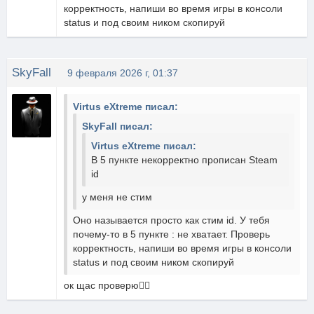
корректность, напиши во время игры в консоли
status и под своим ником скопируй
SkyFall
9 февраля 2026 г, 01:37
Virtus eXtreme писал:
SkyFall писал:
Virtus eXtreme писал:
В 5 пункте некорректно прописан Steam
id
у меня не стим
Оно называется просто как стим id. У тебя
почему-то в 5 пункте : не хватает. Проверь
корректность, напиши во время игры в консоли
status и под своим ником скопируй
ок щас проверю✊🏼