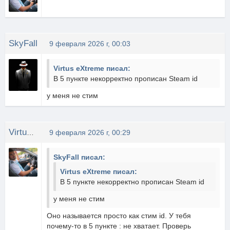
SkyFall
9 февраля 2026 г, 00:03
Virtus eXtreme писал:
В 5 пункте некорректно прописан Steam id
у меня не стим
Virtus eXtreme
9 февраля 2026 г, 00:29
SkyFall писал:
Virtus eXtreme писал:
В 5 пункте некорректно прописан Steam id
у меня не стим
Оно называется просто как стим id. У тебя
почему-то в 5 пункте : не хватает. Проверь