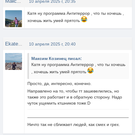
Максим Козинец
10 апреля 2025 г, 20:35
Катя ну программа Антитеррор , что ты хочешь ,
хочешь жить умей прятоть
EkateriNa
10 апреля 2025 г, 20:40
Максим Козинец писал:
Катя ну программа Антитеррор , что ты хочешь
, хочешь жить умей прятоть
Просто, да, интересно, конечно.
Направлено на то, чтобы тт зашевелились, но
также это работает и в обратную сторону. Надо
чуток ущемить ктшников тоже:D
__________________________________________
Ничто так не сближает людей, как смех и грех.