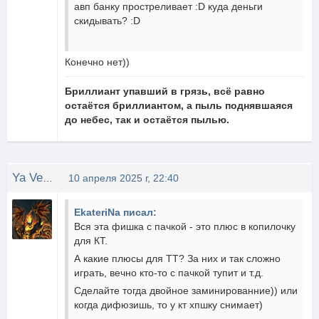
авп банку простреливает :D куда деньги
скидывать? :D
Конечно нет))
Бриллиант упавший в грязь, всё равно
остаётся бриллиантом, а пыль поднявшаяся
до небес, так и остаётся пылью.
Ya Vernylsya Detka
10 апреля 2025 г, 22:40
EkateriNa писал:
Вся эта фишка с пачкой - это плюс в копилочку
для КТ.
А какие плюсы для ТТ? За них и так сложно
играть, вечно кто-то с пачкой тупит и т.д.
Сделайте тогда двойное заминированние)) или
когда дифюзишь, то у кт хпшку снимает)