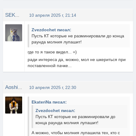
SEKAS_GG
10 апреля 2025 г, 21:14
Zvezdochet писал:
Пусть КТ которые не разминировали до конца
раунда молния лупашит!
где то я такое видел... =)
ради интереса да, можно, мол не шкериться при
поставленной пачке...
Aoshi_Shinomori
10 апреля 2025 г, 22:30
EkateriNa писал:
Zvezdochet писал:
Пусть КТ которые не разминировали до
конца раунда молния лупашит!
А можно, чтобы молния лупашила тех, кто с