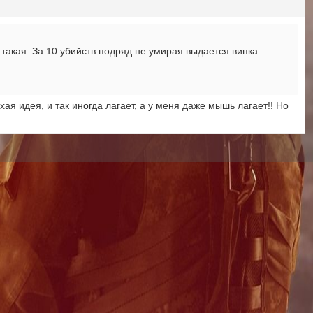
ь такая. За 10 убийств подряд не умирая выдается випка
хая идея, и так иногда лагает, а у меня даже мышь лагает!! Но