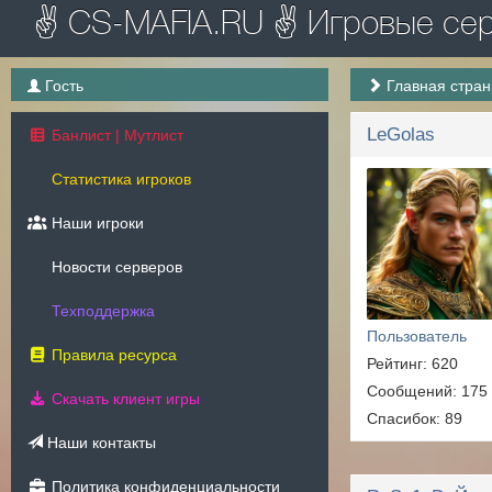
✌ CS-MAFIA.RU ✌ Игровые серв
Гость
Главная стра
LeGolas
Банлист | Мутлист
Статистика игроков
Наши игроки
Новости серверов
Техподдержка
Пользователь
Правила ресурса
Рейтинг: 620
Сообщений: 175
Скачать клиент игры
Спасибок: 89
Наши контакты
Политика конфиденциальности