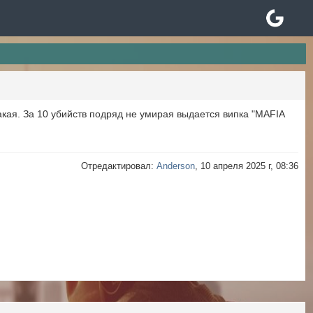
такая. За 10 убийств подряд не умирая выдается випка "MAFIA
Отредактировал:
Anderson
, 10 апреля 2025 г, 08:36