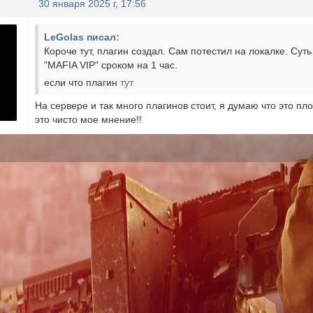
30 января 2025 г, 17:56
LeGolas писал:
Короче тут, плагин создал. Сам потестил на локалке. Сут
"MAFIA VIP" сроком на 1 час.
если что плагин
тут
На сервере и так много плагинов стоит, я думаю что это пло
это чисто мое мнение!!