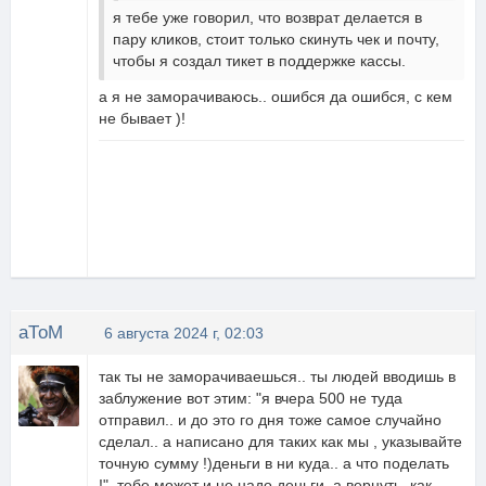
я тебе уже говорил, что возврат делается в
пару кликов, стоит только скинуть чек и почту,
чтобы я создал тикет в поддержке кассы.
а я не заморачиваюсь.. ошибся да ошибся, с кем
не бывает )!
аТоМ
6 августа 2024 г, 02:03
так ты не заморачиваешься.. ты людей вводишь в
заблужение вот этим: "я вчера 500 не туда
отправил.. и до это го дня тоже самое случайно
сделал.. а написано для таких как мы , указывайте
точную сумму !)деньги в ни куда.. а что поделать
!" тебе может и не надо деньги, а вернуть, как