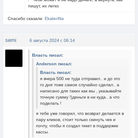
пишут, их легко
Спасибо сказали:
EkateriNa
semi
6 августа 2024 г, 06:14
Власть писал:
Anderson писал:
Власть писал:
я вчера 500 не туда отправил.. и до это
го дня тоже самое случайно сделал.. а
написано для таких как мы , указывайте
точную сумму !)деньги в ни куда.. а что
поделать !
я тебе уже говорил, что возврат делается в
пару кликов, стоит только скинуть чек и
почту, чтобы я создал тикет в поддержке
кассы.