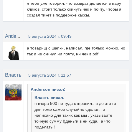
я тебе уже говорил, что возврат делается в пару
кликов, стоит только скинуть чек и почту, чтобы я
создал тикет в поддержке кассы.
Anderson
5 августа 2024 г, 09:49
а товарищ с шапки, написал, где только можно, но
так и не скинул ни почту, ни чек в pdf.
Власть
5 августа 2024 г, 11:57
Anderson писал:
Власть писал:
я вчера 500 не туда отправил.. и до это го
дня тоже самое случайно сделал.. а
написано для таких как мы , указывайте
точную сумму !)деньги в ни куда.. а что
поделать !