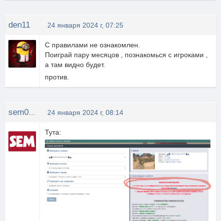
den11
24 января 2024 г, 07:25
С правилами не ознакомлен.
Поиграй пару месяцов , познакомься с игроками ,
а там видно будет.
против.
sem0709
24 января 2024 г, 08:14
Тута: