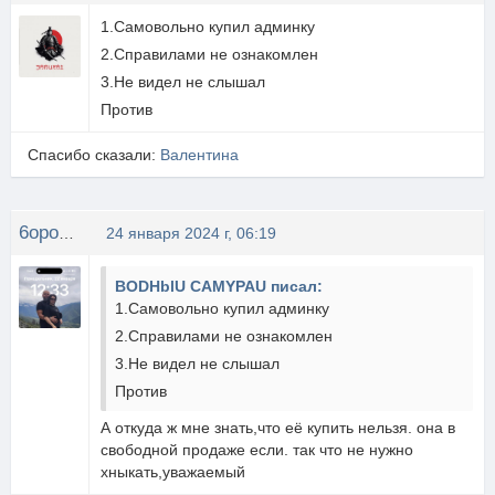
1.Самовольно купил админку
2.Справилами не ознакомлен
3.Не видел не слышал
Против
Спасибо сказали:
Валентина
6opoga 24rus
24 января 2024 г, 06:19
BODHblU CAMYPAU писал:
1.Самовольно купил админку
2.Справилами не ознакомлен
3.Не видел не слышал
Против
А откуда ж мне знать,что её купить нельзя. она в
свободной продаже если. так что не нужно
хныкать,уважаемый