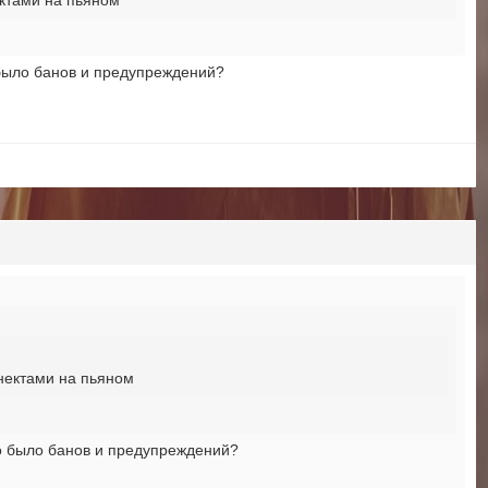
ектами на пьяном
 было банов и предупреждений?
нектами на пьяном
ко было банов и предупреждений?