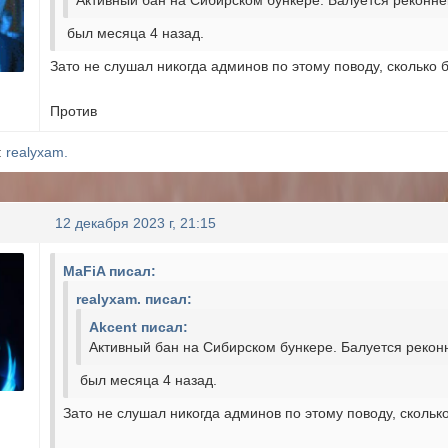
Активный бан на Сибирском бункере. Балуется реконн
был месяца 4 назад.
Зато не слушал никогда админов по этому поводу, сколько
Против
:
realyxam.
12 декабря 2023 г, 21:15
MaFiA писал:
realyxam. писал:
Akcent писал:
Активный бан на Сибирском бункере. Балуется рекон
был месяца 4 назад.
Зато не слушал никогда админов по этому поводу, сколь