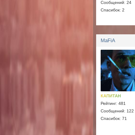
Сообщений: 24
Спасибок: 2
MaFiA
КАПИТАН
Рейтинг: 481
Сообщений: 122
Спасибок: 71