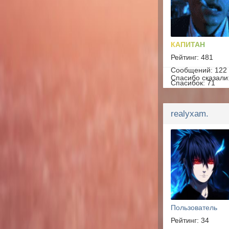
КАПИТАН
Рейтинг: 481
Сообщений: 122
Спасибо сказали
Спасибок: 71
realyxam.
Пользователь
Рейтинг: 34