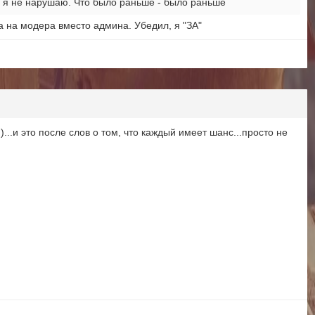
 я не нарушаю. Что было раньше - было раньше
а на модера вместо админа. Убедил, я "ЗА"
.и это после слов о том, что каждый имеет шанс...просто не