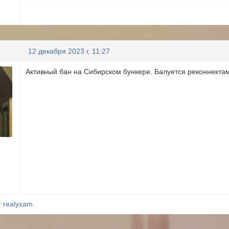
12 декабря 2023 г, 11:27
Активный бан на Сибирском бункере. Балуется реконнекта
:
realyxam.