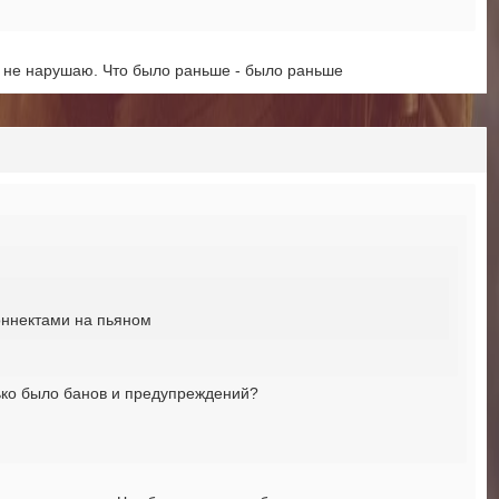
 не нарушаю. Что было раньше - было раньше
оннектами на пьяном
лько было банов и предупреждений?