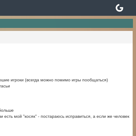
ошие игроки (всегда можно помимо игры пообщаться)
тасьи
 больше
ли есть мой "косяк" - постараюсь исправиться, а если же человек