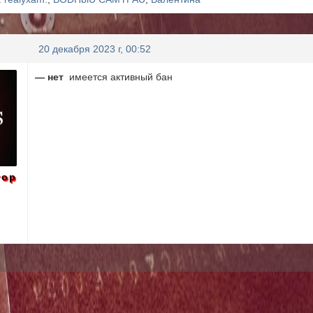
20 декабря 2023 г, 00:52
— нет
имеется активный бан
тор