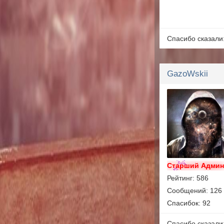
Спасибо сказали
GazoWskii
Старший Адми
Рейтинг: 586
Сообщений: 126
Спасибок: 92
Спасибо сказали