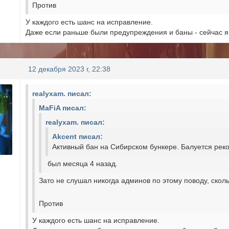
Против
У каждого есть шанс на исправление.
Даже если раньше были предупреждения и баны - сейчас я
12 декабря 2023 г, 22:38
realyxam. писал:
MaFiA писал:
realyxam. писал:
Akcent писал:
Активный бан на Сибирском бункере. Балуется рек
был месяца 4 назад.
Зато не слушал никогда админов по этому поводу, ско
Против
У каждого есть шанс на исправление.