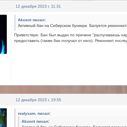
12 декабря 2023 г, 11:31
Akcent писал:
Активный бан на Сибирском бункере. Балуется реконнек
Приветствую. Бан был выдан по причине "распугиваешь на
предоставить (также бан получал от него). Реконнект посл
12 декабря 2023 г, 19:55
realyxam. писал:
Akcent писал: