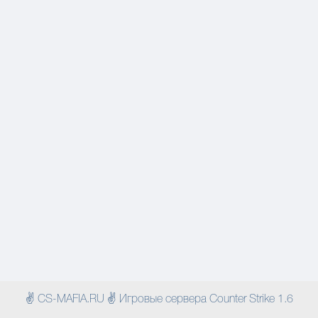
✌ CS-MAFIA.RU ✌ Игровые сервера Counter Strike 1.6