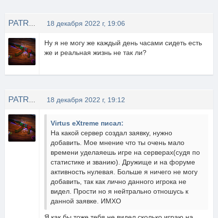
PATRIICK
18 декабря 2022 г, 19:06
Ну я не могу же каждый день часами сидеть есть
же и реальная жизнь не так ли?
PATRIICK
18 декабря 2022 г, 19:12
Virtus eXtreme писал:
На какой сервер создал заявку, нужно
добавить. Мое мнение что ты очень мало
времени уделаяешь игре на серверах(судя по
статистике и званию). Дружище и на форуме
активность нулевая. Больше я ничего не могу
добавить, так как лично данного игрока не
видел. Прости но я нейтрально отношусь к
данной заявке. ИМХО
Я как бы тоже тебя не видел сколько играю на