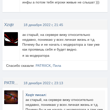
инфы а потом тебя игроки живые не слышат )))
Xzqtr
18 декабря 2022 г, 21:45
ак старый, на сервере вижу относительно
недавно, понимаю у всех личная жизнь и т.д.
Почему бы и не начать с модератора а там уже
как проявишь себя и будет видно.
я за модератора
Спасибо сказали:
PATRIICK
,
Пила
PATRIICK
18 декабря 2022 г, 23:13
Xzqtr писал:
ак старый, на сервере вижу относительно
недавно, понимаю у всех личная жизнь и т.д.
Почему бы и не начать с модератора а там уже