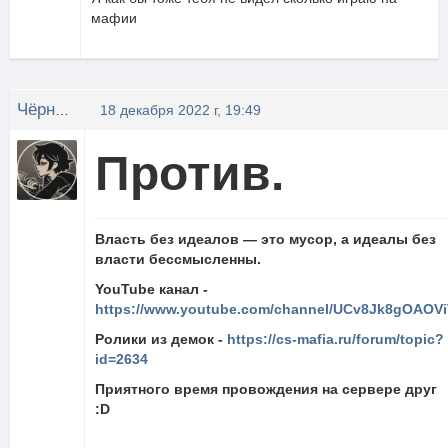
мафии
Чёрный Чай
18 декабря 2022 г, 19:49
Против.
Власть без идеалов — это мусор, а идеалы без
власти бессмысленны.
YouTube канал -
https://www.youtube.com/channel/UCv8Jk8gOAOVi
Ролики из демок -
https://cs-mafia.ru/forum/topic?
id=2634
Приятного время провождения на сервере друг
:D