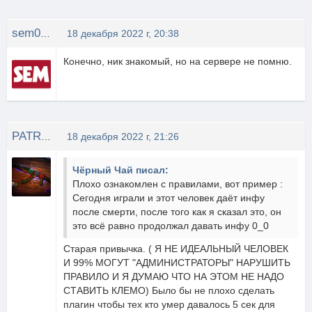
sem0709
18 декабря 2022 г, 20:38
Конечно, ник знакомый, но на сервере не помню.
PATRIICK
18 декабря 2022 г, 21:26
Чёрный Чай писал:
Плохо ознакомлен с правилами, вот пример :
Сегодня играли и этот человек даёт инфу
после смерти, после того как я сказал это, он
это всё равно продолжал давать инфу 0_0
Cтарая привычка. ( Я НЕ ИДЕАЛЬНЫЙ ЧЕЛОВЕК
И 99% МОГУТ "АДМИНИСТРАТОРЫ" НАРУШИТЬ
ПРАВИЛО И Я ДУМАЮ ЧТО НА ЭТОМ НЕ НАДО
СТАВИТЬ КЛЕМО) Было бы не плохо сделать
плагин чтобы тех кто умер давалось 5 сек для