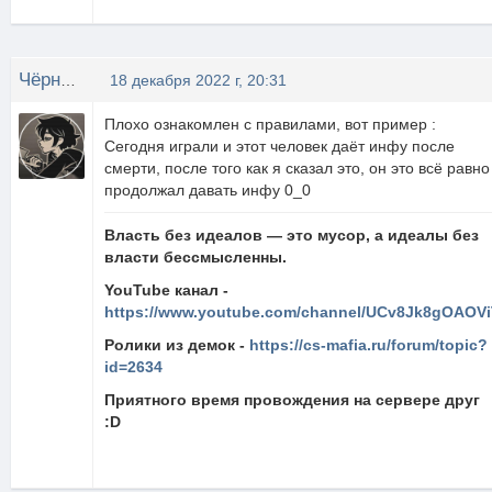
Чёрный Чай
18 декабря 2022 г, 20:31
Плохо ознакомлен с правилами, вот пример :
Сегодня играли и этот человек даёт инфу после
смерти, после того как я сказал это, он это всё равно
продолжал давать инфу 0_0
Власть без идеалов — это мусор, а идеалы без
власти бессмысленны.
YouTube канал -
https://www.youtube.com/channel/UCv8Jk8gOAOVi
Ролики из демок -
https://cs-mafia.ru/forum/topic?
id=2634
Приятного время провождения на сервере друг
:D