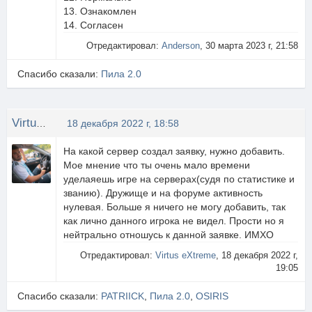
13. Ознакомлен
14. Согласен
Отредактировал:
Anderson
, 30 марта 2023 г, 21:58
Спасибо сказали:
Пила 2.0
Virtus eXtreme
18 декабря 2022 г, 18:58
На какой сервер создал заявку, нужно добавить.
Мое мнение что ты очень мало времени
уделаяешь игре на серверах(судя по статистике и
званию). Дружище и на форуме активность
нулевая. Больше я ничего не могу добавить, так
как лично данного игрока не видел. Прости но я
нейтрально отношусь к данной заявке. ИМХО
Отредактировал:
Virtus eXtreme
, 18 декабря 2022 г,
19:05
Спасибо сказали:
PATRIICK
,
Пила 2.0
,
OSIRIS