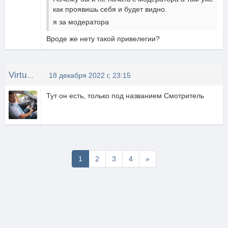
как проявишь себя и будет видно.
я за модератора
Вроде же нету такой привелегии?
Virtus eXtreme
18 декабря 2022 г, 23:15
Тут он есть, только под названием Смотритель
Последняя
1
2
3
4
»