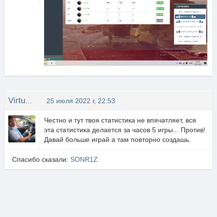
Virtus eXtreme
25 июля 2022 г, 22:53
Честно и тут твоя статистика не впячатляет, вся
эта статистика делается за часов 5 игры... Против!
Давай больше играй а там повторно создашь.
Спасибо сказали:
SONR1Z