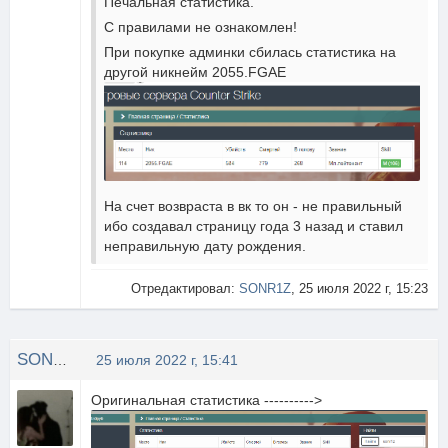
Печальная статистика.
С правилами не ознакомлен!
При покупке админки сбилась статистика на
другой никнейм 2055.FGAE
На счет возвраста в вк то он - не правильный
ибо создавал страницу года 3 назад и ставил
неправильную дату рождения.
Отредактировал:
SONR1Z
, 25 июля 2022 г, 15:23
SONR1Z
25 июля 2022 г, 15:41
Оригинальная статистика ---------->