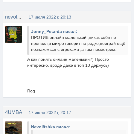
nevol9shka
17 июля 2022 г, 20:13
Jonny_Petarda писал:
ПРОТИВ.онлайн маленький ,никак себя не
проявил,в микро говорит но редко,поиграй ещё
познакомься с игроками ,а там посмотрим.
А как понять онлайн маленький?) Просто
интересно, вроде даже в топ 10 держусь)
Rog
4UMBA
17 июля 2022 г, 20:17
Nevol9shka писал: