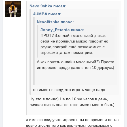
Nevol9shka писал:
4UMBA писал:
Nevol9shka писал:
Jonny_Petarda писал:
ПРОТИВ.онлайн маленький ,никак
себя не проявил,в микро говорит но
редко,поиграй ещё познакомься с
игроками ,а там посмотрим.
А как понять онлайн маленький?) Просто
интересно, вроде даже в топ 10 держусь)
он имеет в виду, что играть чаще надо.
Ну это я понял) Не по 16 же часов в день,
личная жизнь она же тоже имеет место быть)
я имеюю ввиду что играешь ты по времени не так
довно ,после того как вернулся,познакомься с