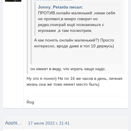
Jonny_Petarda писал:
ПРОТИВ.онлайн маленький ,никак себя
не проявил,в микро говорит но
редко,поиграй ещё познакомься с
игроками ,а там посмотрим.
А как понять онлайн маленький?) Просто
интересно, вроде даже в топ 10 держусь)
он имеет в виду, что играть чаще надо.
Ну это я понял) Не по 16 же часов в день, личная
жизнь она же тоже имеет место быть)
Rog
Aoshi_Shinomori
17 июля 2022 г, 21:41