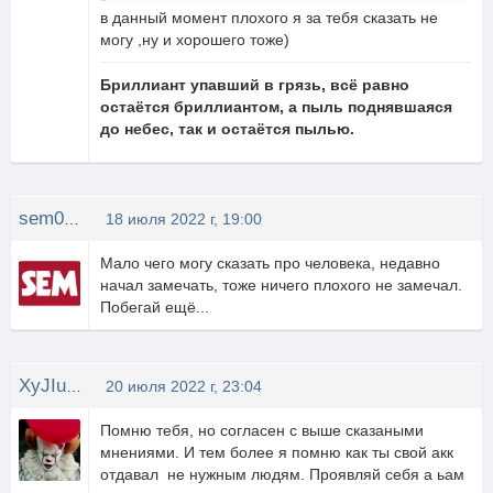
в данный момент плохого я за тебя сказать не
могу ,ну и хорошего тоже)
Бриллиант упавший в грязь, всё равно
остаётся бриллиантом, а пыль поднявшаяся
до небес, так и остаётся пылью.
sem0709
18 июля 2022 г, 19:00
Мало чего могу сказать про человека, недавно
начал замечать, тоже ничего плохого не замечал.
Побегай ещё...
XyJIuGaN4uK
20 июля 2022 г, 23:04
Помню тебя, но согласен с выше сказаными
мнениями. И тем более я помню как ты свой акк
отдавал не нужным людям. Проявляй себя а ьам