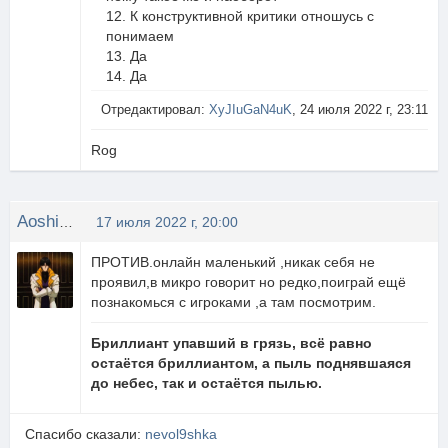
12. К конструктивной критики отношусь с
понимаем
13. Да
14. Да
Отредактировал:
XyJIuGaN4uK
, 24 июля 2022 г, 23:11
Rog
Aoshi_Shinomori
17 июля 2022 г, 20:00
ПРОТИВ.онлайн маленький ,никак себя не
проявил,в микро говорит но редко,поиграй ещё
познакомься с игроками ,а там посмотрим.
Бриллиант упавший в грязь, всё равно
остаётся бриллиантом, а пыль поднявшаяся
до небес, так и остаётся пылью.
Спасибо сказали:
nevol9shka