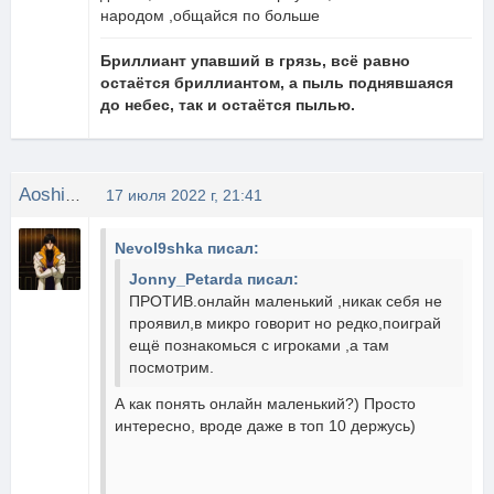
народом ,общайся по больше
Бриллиант упавший в грязь, всё равно
остаётся бриллиантом, а пыль поднявшаяся
до небес, так и остаётся пылью.
Aoshi_Shinomori
17 июля 2022 г, 21:41
Nevol9shka писал:
Jonny_Petarda писал:
ПРОТИВ.онлайн маленький ,никак себя не
проявил,в микро говорит но редко,поиграй
ещё познакомься с игроками ,а там
посмотрим.
А как понять онлайн маленький?) Просто
интересно, вроде даже в топ 10 держусь)