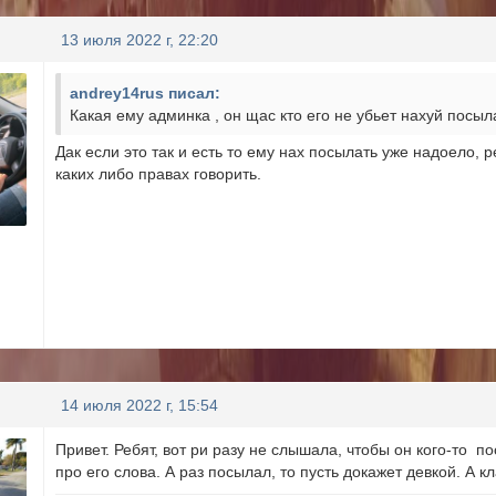
13 июля 2022 г, 22:20
andrey14rus писал:
Какая ему админка , он щас кто его не убьет нахуй посы
Дак если это так и есть то ему нах посылать уже надоело,
каких либо правах говорить.
14 июля 2022 г, 15:54
Привет. Ребят, вот ри разу не слышала, чтобы он кого-то 
про его слова. А раз посылал, то пусть докажет девкой. А к