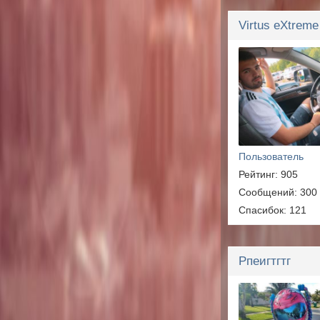
Virtus eXtreme
Пользователь
Рейтинг: 905
Сообщений: 300
Спасибок: 121
Рпеигтгтг