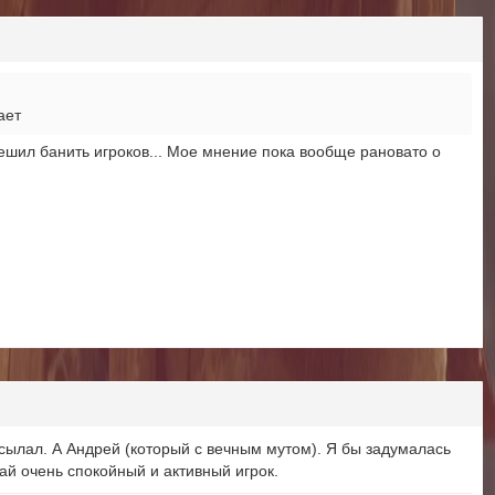
лает
 решил банить игроков... Мое мнение пока вообще рановато о
посылал. А Андрей (который с вечным мутом). Я бы задумалась
лай очень спокойный и активный игрок.