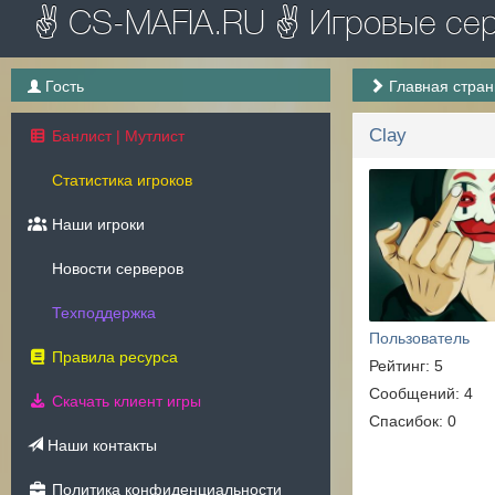
✌ CS-MAFIA.RU ✌ Игровые серв
Гость
Главная стра
Clay
Банлист | Мутлист
Статистика игроков
Наши игроки
Новости серверов
Техподдержка
Пользователь
Правила ресурса
Рейтинг: 5
Сообщений: 4
Скачать клиент игры
Спасибок: 0
Наши контакты
Политика конфиденциальности