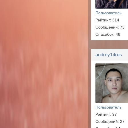
Пользователь
Рейтинг: 314
Сообщений: 73
Спасибок: 48
andrey14rus
Пользователь
Рейтинг: 97
Сообщений: 27