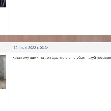
12 июля 2022 г, 03:34
Какая ему админка , он щас кто его не убьет нахуй посыла