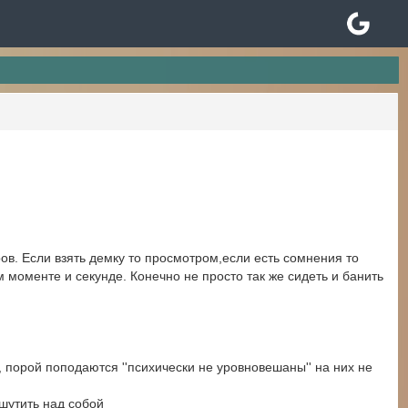
еров. Если взять демку то просмотром,если есть сомнения то
ом моменте и секунде. Конечно не просто так же сидеть и банить
, порой поподаются ''психически не уровновешаны'' на них не
дшутить над собой