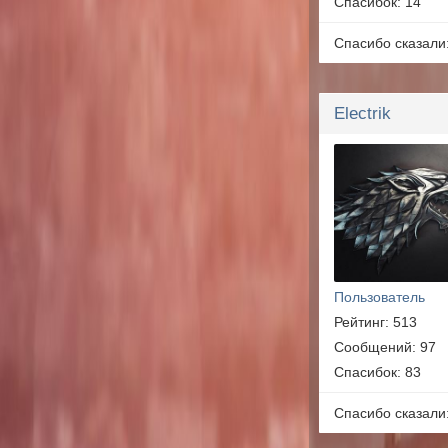
Спасибок: 14
Спасибо сказали
Electrik
Пользователь
Рейтинг: 513
Сообщений: 97
Спасибок: 83
Спасибо сказали