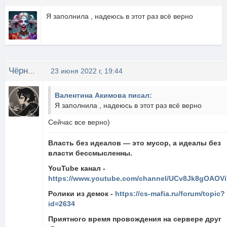
Я заполнила , надеюсь в этот раз всё верно
Чёрный Чай
23 июня 2022 г, 19:44
Валентина Акимова писал:
Я заполнила , надеюсь в этот раз всё верно
Сейчас все верно)
Власть без идеалов — это мусор, а идеалы без
власти бессмысленны.
YouTube канал -
https://www.youtube.com/channel/UCv8Jk8gOAOVi
Ролики из демок -
https://cs-mafia.ru/forum/topic?
id=2634
Приятного время провождения на сервере друг