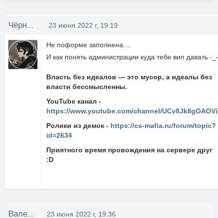
Чёрный Чай
23 июня 2022 г, 19:19
Не поформе заполнена....
И как понять администрации куда тебе вип давать -_
Власть без идеалов — это мусор, а идеалы без
власти бессмысленны.
YouTube канал -
https://www.youtube.com/channel/UCv8Jk8gOAOVi
Ролики из демок -
https://cs-mafia.ru/forum/topic?
id=2634
Приятного время провождения на сервере друг
:D
Валентина
23 июня 2022 г, 19:36