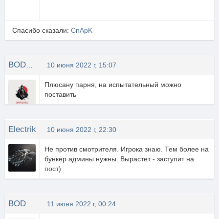
Спасибо сказали:
CnApK
BODHblU CAMYPAU
10 июня 2022 г, 15:07
Плюсану парня, на испытательный можно
поставить
Electrik
10 июня 2022 г, 22:30
Не против смотрителя. Игрока знаю. Тем более на
бункер админы нужны. Вырастет - заступит на
пост)
BODHblU CAMYPAU
11 июня 2022 г, 00:24