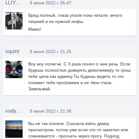
LLIYXEP MYCOPA
9 июня 2022 г, 05:47
Бред полный, глаза упали пока читали, много
лишней и не нужной инфы.
Мимо!
squint
9 июня 2022 г, 21:25
Воу воу полегче. С 3 раза понял о чем речь. Если
будешь полностью доверять демочеккеру то грош
тебе цена как админу.Ты будешь видеть то что
покажет тебе программа а не твои глаза.
Завязывай.
vodyaNo1
9 июня 2022 г, 21:38
Вы не так поняли. Сначала взять демку
просмотром, потом уже если что-то заметил или
сомневается - прогнать через прогу. Подход