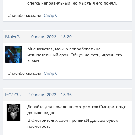
слегка неправильный, но мысль я его понял.
Спасибо сказали:
CnApK
MaFiA
10 июня 2022 г, 13:20
Мне кажется, можно попробовать на
испытательный срок. Общение есть, игроки его
знают
Спасибо сказали:
CnApK
ВеЛеС
10 июня 2022 г, 13:36
Давайте для начало посмотрим как Смотритель,а
дальше видно.
В Смотрителях себя проявит.И дальше будем
посмотреть