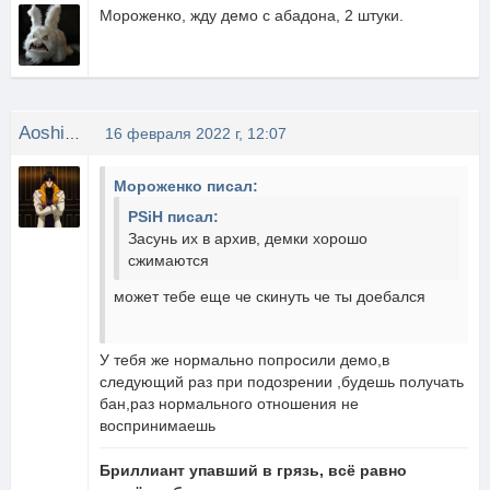
Мороженко, жду демо с абадона, 2 штуки.
Aoshi_Shinomori
16 февраля 2022 г, 12:07
Мороженко писал:
PSiH писал:
Засунь их в архив, демки хорошо
сжимаются
может тебе еще че скинуть че ты доебался
У тебя же нормально попросили демо,в
следующий раз при подозрении ,будешь получать
бан,раз нормального отношения не
воспринимаешь
Бриллиант упавший в грязь, всё равно