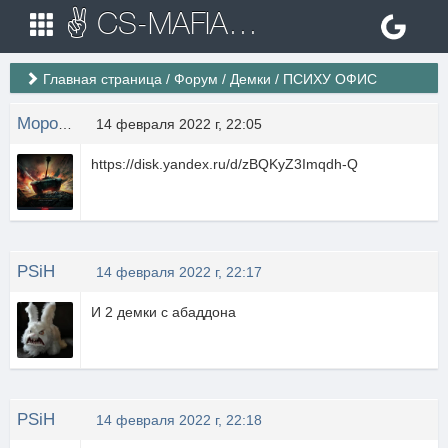
✌ CS-MAFIA.RU ✌ Игровые сервера Counter Strike 1.6
Главная страница
/
Форум
/
Демки
/
ПСИХУ ОФИС
Мороженко
14 февраля 2022 г, 22:05
https://disk.yandex.ru/d/zBQKyZ3Imqdh-Q
PSiH
14 февраля 2022 г, 22:17
И 2 демки с абаддона
PSiH
14 февраля 2022 г, 22:18