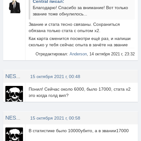
Central писал:
Благодарю! Спасибо за внимание! Вот только
звание тоже обнулилось...
Звание и стата тесно связаны. Сохраниться
обязана только стата с опытом х2.
Как карта сменится посмотри ещё раз, и напиши
сколько у тебя сейчас опыта в зачёте на звание
Отредактировал:
Anderson
, 14 октября 2021 г, 23:32
NESTOR
15 октября 2021 г, 00:48
Понил! Сейчас около 6000, было 17000, стата x2
это когда голд вип?
NESTOR
15 октября 2021 г, 00:58
В статистике было 10000убито, а в звании17000