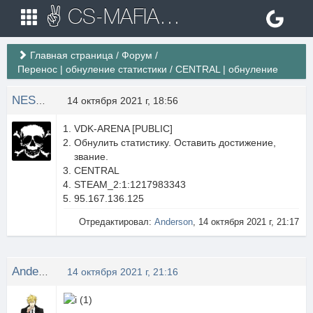
✌ CS-MAFIA.RU ✌ Игровые сервера Counter Strike 1.6
Главная страница
/
Форум
/
Перенос | обнуление статистики
/
CENTRAL | обнуление
NESTOR
14 октября 2021 г, 18:56
VDK-ARENA [PUBLIC]
Обнулить статистику. Оставить достижение,
звание.
CENTRAL
STEAM_2:1:1217983343
95.167.136.125
Отредактировал:
Anderson
, 14 октября 2021 г, 21:17
Anderson
14 октября 2021 г, 21:16