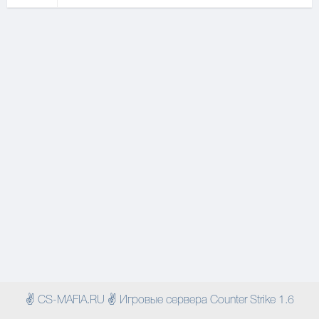
✌ CS-MAFIA.RU ✌ Игровые сервера Counter Strike 1.6