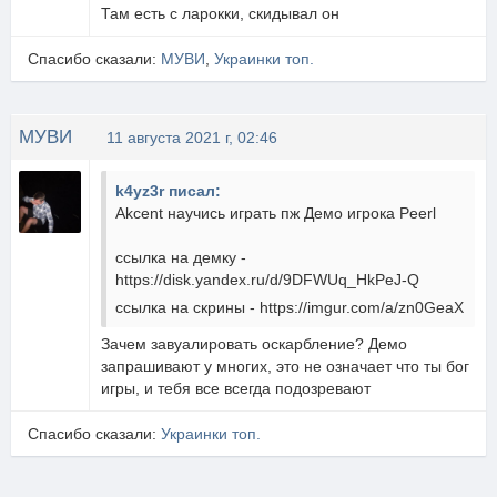
Там есть с ларокки, скидывал он
Спасибо сказали:
МУВИ
,
Украинки топ.
МУВИ
11 августа 2021 г, 02:46
k4yz3r писал:
Akcent научись играть пж Демо игрока Peerl
ссылка на демку -
https://disk.yandex.ru/d/9DFWUq_HkPeJ-Q
ссылка на скрины - https://imgur.com/a/zn0GeaX
Зачем завуалировать оскарбление? Демо
запрашивают у многих, это не означает что ты бог
игры, и тебя все всегда подозревают
Спасибо сказали:
Украинки топ.