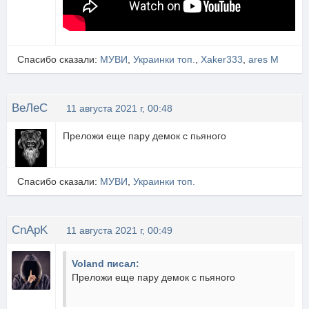
Спасибо сказали:
МУВИ
,
Украинки топ.
,
Xaker333
,
ares M
ВеЛеС
11 августа 2021 г, 00:48
Преложи еще пару демок с пьяного
Спасибо сказали:
МУВИ
,
Украинки топ.
CnApK
11 августа 2021 г, 00:49
Voland писал:
Преложи еще пару демок с пьяного