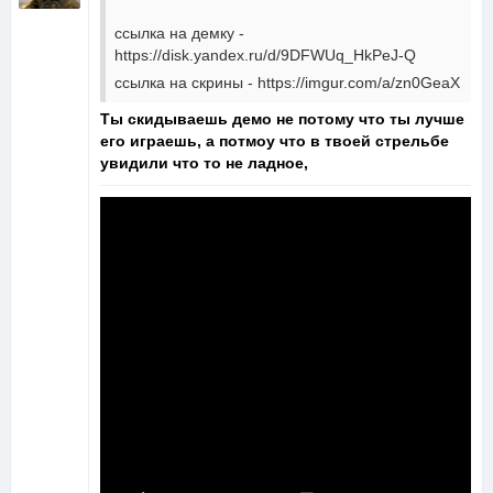
ссылка на демку -
https://disk.yandex.ru/d/9DFWUq_HkPeJ-Q
ссылка на скрины - https://imgur.com/a/zn0GeaX
Ты скидываешь демо не потому что ты лучше
его играешь, а потмоу что в твоей стрельбе
увидили что то не ладное,