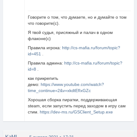
Говорите о том, что думаете, но и думайте о том
что говорите(с).
Я твой судья, присяжный и палач в одном
флаконе(с)
Правила игрока:
http://cs-mafia.ru/forum/topic?
id=451
.
Правила админа:
http://cs-mafia.ru/forum/topic?
id=8
.
как прикрепить
демо:
https://www.youtube.com/watch?
time_continue=2&v=xkdtEfIxGZc
Хорошая сборка пиратки, поддерживающая
steam, если запустить перед заходом в игру сам
стим.
https://dev-ms.ru/GSClient_Setup.exe