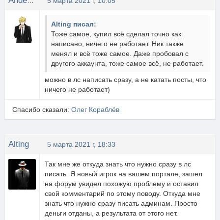
Anderson
5 марта 2021 г, 10:05
Alting писал:
Тоже самое, купил всё сделал точно как
написано, ничего не работает. Ник также
менял и всё тоже самое. Даже пробовал с
другого аккаунта, тоже самое всё, не работает.
можно в лс написать сразу, а не катать посты, что
ничего не работает)
Спасибо сказали:
Олег Кораблёв
Alting
5 марта 2021 г, 18:33
Так мне же откуда знать что нужно сразу в лс
писать. Я новый игрок на вашем портале, зашел
на форум увидел похожую проблему и оставил
свой комментарий по этому поводу. Откуда мне
знать что нужно сразу писать админам. Просто
деньги отданы, а результата от этого нет.