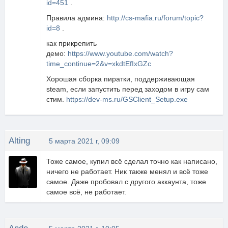
id=451
.
Правила админа:
http://cs-mafia.ru/forum/topic?
id=8
.
как прикрепить
демо:
https://www.youtube.com/watch?
time_continue=2&v=xkdtEfIxGZc
Хорошая сборка пиратки, поддерживающая
steam, если запустить перед заходом в игру сам
стим.
https://dev-ms.ru/GSClient_Setup.exe
Alting
5 марта 2021 г, 09:09
Тоже самое, купил всё сделал точно как написано,
ничего не работает. Ник также менял и всё тоже
самое. Даже пробовал с другого аккаунта, тоже
самое всё, не работает.