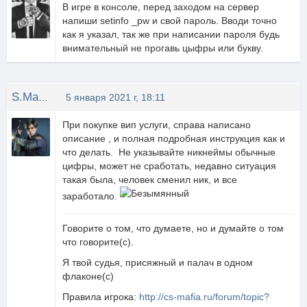
В игре в консоле, перед заходом на сервер
напиши setinfo _pw и свой пароль. Вводи точно
как я указал, так же при написании пароля будь
внимательный не прогавь цыфры или букву.
S.Machete
5 января 2021 г, 18:11
При покупке вип услуги, справа написано
описание , и полная подробная инструкция как и
что делать. Не указывайте никнеймы обычные
цифры, может не сработать, недавно ситуация
такая была, человек сменил ник, и все
заработало.
Говорите о том, что думаете, но и думайте о том
что говорите(с).
Я твой судья, присяжный и палач в одном
флаконе(с)
Правила игрока:
http://cs-mafia.ru/forum/topic?