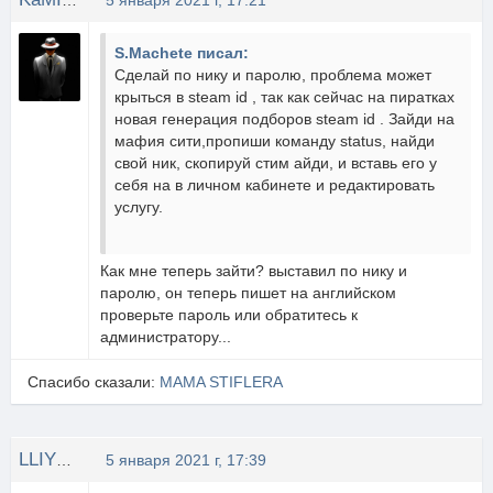
KaMIKaDZE
5 января 2021 г, 17:21
S.Machete писал:
Сделай по нику и паролю, проблема может
крыться в steam id , так как сейчас на пиратках
новая генерация подборов steam id . Зайди на
мафия сити,пропиши команду status, найди
свой ник, скопируй стим айди, и вставь его у
себя на в личном кабинете и редактировать
услугу.
Как мне теперь зайти? выставил по нику и
паролю, он теперь пишет на английском
проверьте пароль или обратитесь к
администратору...
Спасибо сказали:
MAMA STIFLERA
LLIYXEP MYCOPA
5 января 2021 г, 17:39