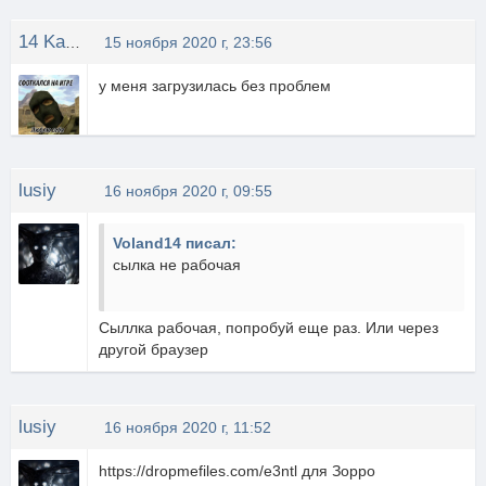
14 Karatt
15 ноября 2020 г, 23:56
у меня загрузилась без проблем
lusiy
16 ноября 2020 г, 09:55
Voland14 писал:
сылка не рабочая
Сыллка рабочая, попробуй еще раз. Или через
другой браузер
lusiy
16 ноября 2020 г, 11:52
https://dropmefiles.com/e3ntl для Зорро