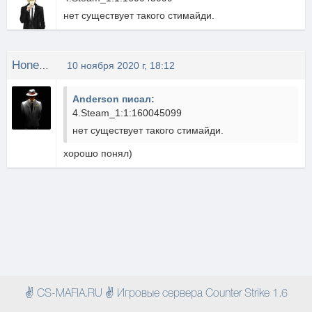
нет существует такого стимайди.
Honest back
10 ноября 2020 г, 18:12
Anderson писал:
4.Steam_1:1:160045099
нет существует такого стимайди.
хорошо понял)
✌ CS-MAFIA.RU ✌ Игровые сервера Counter Strike 1.6