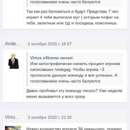
голосованием очень часто балуются
Так как раз баловаться и будут. Представь 7 чел
играет 4 тебе выписали мут ( которым пофиг на
тебя, залетные или тд) и посидишь помолчишь
Anderson
2 октября 2020 г, 18:57
Virtus eXtreme писал:
Или катострофически снизить процент игроков
написавших /votegag. Чтобы игрока ~3
прописали данную команду и все успешно. А
голосованием очень часто балуются
Давно пробовал эту команду писать? Уже неделю
меню вызывается у всех сразу
Virtus eXtreme
2 октября 2020 г, 22:32
Нужно количество игроков ЗА уменьшить, пример