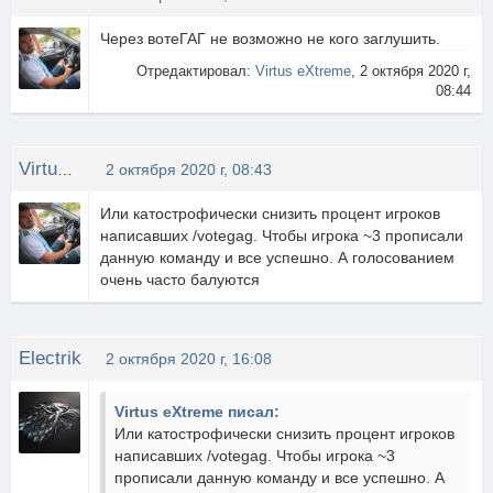
Через вотеГАГ не возможно не кого заглушить.
Отредактировал:
Virtus eXtreme
, 2 октября 2020 г,
08:44
Virtus eXtreme
2 октября 2020 г, 08:43
Или катострофически снизить процент игроков
написавших /votegag. Чтобы игрока ~3 прописали
данную команду и все успешно. А голосованием
очень часто балуются
Electrik
2 октября 2020 г, 16:08
Virtus eXtreme писал:
Или катострофически снизить процент игроков
написавших /votegag. Чтобы игрока ~3
прописали данную команду и все успешно. А