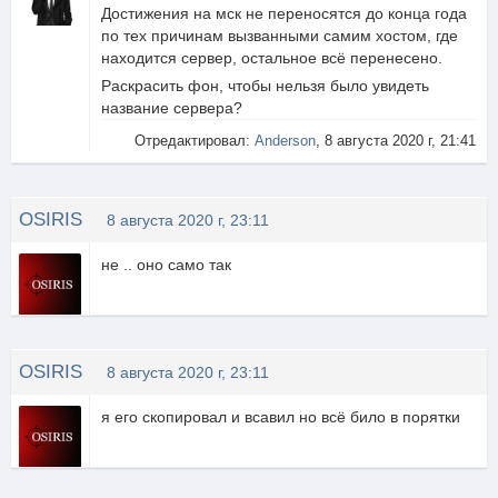
Достижения на мск не переносятся до конца года
по тех причинам вызванными самим хостом, где
находится сервер, остальное всё перенесено.
Раскрасить фон, чтобы нельзя было увидеть
название сервера?
Отредактировал:
Anderson
, 8 августа 2020 г, 21:41
OSIRIS
8 августа 2020 г, 23:11
не .. оно само так
OSIRIS
8 августа 2020 г, 23:11
я его скопировал и всавил но всё било в порятки