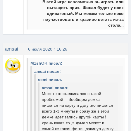
В этой игре невозможно выиграть или
вытащить приз.. Финал будет у всех
одинаковый. Мы можем только ярко
поучаствовать и красиво встать из-за
стола...
amsai
6 июля 2020 г, 16:26
M1shOK писал:
amsai писал:
semi писал:
amsai писал:
Может кто сталкивался с такой
проблемой -- Вообщем демка
пишется на карту и дату ,но пишется
всего 1-3 минуты и сразу же в этой
демке идет запись другой карты !
хрень какая то ,я думал может в
самой кс такая фигня ,закинул демку