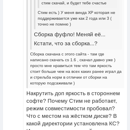
стим скачай, и будет тебе счастье
Стим есть ) У меня винда XP которая не
поддерживается уже как 2 года или 3 (
точно не помню )
Сборка фуфло! Меняй её...
Кстати, что за сборка...?
Сборка скачана с этого сайта - там где
написано скачать cs 1.6 , скачал давно уже )
просто мне нравиться тем что там яркость
стоит больше чем на всех каких ранее играл да
и стрельба норм в отличии от сборки на
которую подсаживали )
Накрутить доп яркость в стороннем
софте? Почему Стим не работает,
режим совместимости пробовал?
Что с местом на жёстком диске? В
какой директории установлена КС?