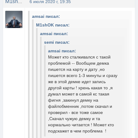
M1shOK
6 июля 2020 г, 19:35
amsai писал:
M1shOK писал:
amsai писал:
semi писал:
amsai писал:
Может кто сталкивался с такой
проблемой -- Вообщем демка
пишется на карту и дату ,но
пишется всего 1-3 минуты и сразу
же в этой демке идет запись
другой карты ! хрень какая то ,я
думал может в самой кс такая
фигня ,закинул демку на
файлобменник ,потом скачал и
проверил - все тоже самое
,Скачал чужую демку и та
нормально читается ! Может кто
подскажет в чем проблема !