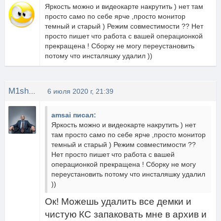
Яркость можно и видеокарте накрутить ) нет там
просто само по себе ярче ,просто монитор
темный и старый ) Режим совместимости ?? Нет
просто пишет что работа с вашей операционкой
прекращена ! Сборку не могу переустановить
потому что инсталяшку удалил ))
M1shOK
6 июля 2020 г, 21:39
amsai писал:
Яркость можно и видеокарте накрутить ) нет
там просто само по себе ярче ,просто монитор
темный и старый ) Режим совместимости ??
Нет просто пишет что работа с вашей
операционкой прекращена ! Сборку не могу
переустановить потому что инсталяшку удалил
))
Ок! Можешь удалить все демки и
чистую КС запаковать мне в архив и