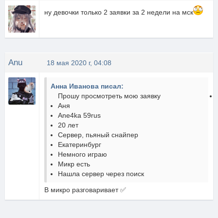
ну девочки только 2 заявки за 2 недели на мск
Anu
18 мая 2020 г, 04:08
Анна Иванова писал:
Прошу просмотреть мою заявку
Аня
Ane4ka 59rus
20 лет
Сервер, пьяный снайпер
Екатеринбург
Немного играю
Микр есть
Нашла сервер через поиск
В микро разговаривает ✅