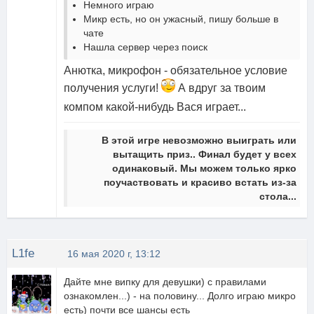
Немного играю
Микр есть, но он ужасный, пишу больше в
чате
Нашла сервер через поиск
Анютка, микрофон - обязательное условие
получения услуги!
А вдруг за твоим
компом какой-нибудь Вася играет...
В этой игре невозможно выиграть или
вытащить приз.. Финал будет у всех
одинаковый. Мы можем только ярко
поучаствовать и красиво встать из-за
стола...
L1fe
16 мая 2020 г, 13:12
Дайте мне випку для девушки) с правилами
ознакомлен...) - на половину... Долго играю микро
есть) почти все шансы есть