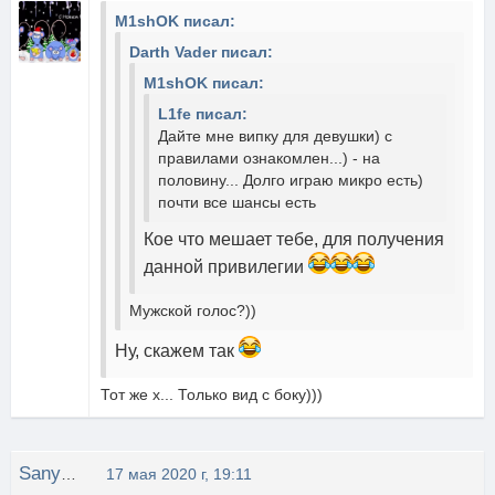
M1shOK писал:
Darth Vader писал:
M1shOK писал:
L1fe писал:
Дайте мне випку для девушки) с
правилами ознакомлен...) - на
половину... Долго играю микро есть)
почти все шансы есть
Кое что мешает тебе, для получения
данной привилегии
Мужской голос?))
Ну, скажем так
Тот же х... Только вид с боку)))
Sanya1937
17 мая 2020 г, 19:11