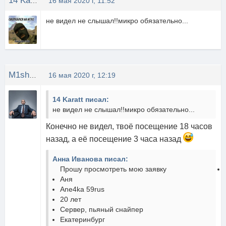
14 Karatt
16 мая 2020 г, 11:52
не видел не слышал!!микро обязательно...
M1shOK
16 мая 2020 г, 12:19
14 Karatt писал:
не видел не слышал!!микро обязательно...
Конечно не видел, твоё посещение 18 часов
назад, а её посещение 3 часа назад
Анна Иванова писал:
Прошу просмотреть мою заявку
Аня
Ane4ka 59rus
20 лет
Сервер, пьяный снайпер
Екатеринбург