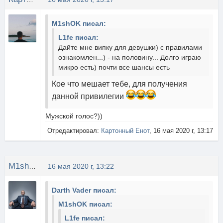
M1shOK писал:
L1fe писал:
Дайте мне випку для девушки) с правилами
ознакомлен...) - на половину... Долго играю
микро есть) почти все шансы есть
Кое что мешает тебе, для получения
данной привилегии
Мужской голос?))
Отредактировал:
Картонный Енот
, 16 мая 2020 г, 13:17
M1shOK
16 мая 2020 г, 13:22
Darth Vader писал:
M1shOK писал:
L1fe писал: