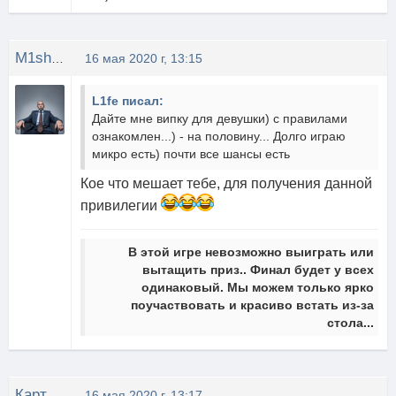
M1shOK
16 мая 2020 г, 13:15
L1fe писал:
Дайте мне випку для девушки) с правилами
ознакомлен...) - на половину... Долго играю
микро есть) почти все шансы есть
Кое что мешает тебе, для получения данной
привилегии
В этой игре невозможно выиграть или
вытащить приз.. Финал будет у всех
одинаковый. Мы можем только ярко
поучаствовать и красиво встать из-за
стола...
Картонный Енот
16 мая 2020 г, 13:17