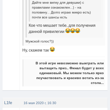
Дайте мне випку для девушки) с
правилами ознакомлен...) - на
половину... Долго играю микро есть)
почти все шансы есть
Кое что мешает тебе, для получения
данной привилегии
Мужской голос?))
Ну, скажем так
В этой игре невозможно выиграть или
вытащить приз.. Финал будет у всех
одинаковый. Мы можем только ярко
поучаствовать и красиво встать из-за
стола...
L1fe
16 мая 2020 г, 16:30