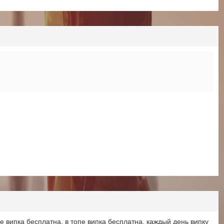
ме випка бесплатна, в топе випка бесплатна, каждый день випку