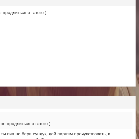
 продлиться от этого )
не продлиться от этого )
и ты вип не бери сундук, дай парням прочувствовать, к