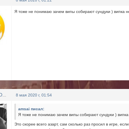
8 мая 2020 г, 01:22
Я тоже не понимаю зачем випы собирают сундуки ) випка не
LLIYXEP MYCOPA
8 мая 2020 г, 01:54
amsai писал:
Я тоже не понимаю зачем випы собирают сундуки ) випка 
Это скорее всего азарт, сам сколько раз просил в игре, есл