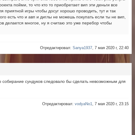
оекта пойми, то что кто то приобретает вип эти деньги все
ля приятной игры чтобы досуг хорошо проводить, тут и так
ого есть что и авп и диглы не можешь покупать если ты не вип,
ков делается многое, ну я считаю это уже перебор чтобы
Отредактировал:
Sanya1937
, 7 мая 2020 г, 22:40
что собирание сундуков следовало бы сделать невозможным для
Отредактировал:
vodyaNo1
, 7 мая 2020 г, 23:15