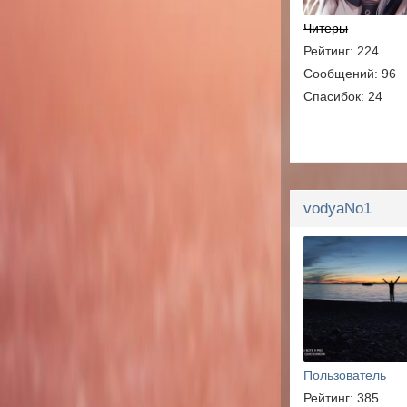
Читеры
Рейтинг: 224
Сообщений: 96
Спасибок: 24
vodyaNo1
Пользователь
Рейтинг: 385