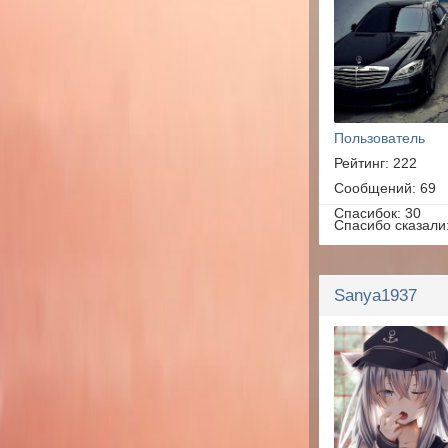
Пользователь
Рейтинг: 222
Сообщений: 69
Спасибок: 30
Спасибо сказали
Sanya1937