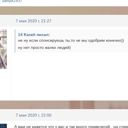
:
Sanya1937
7 мая 2020 г, 21:27
14 Karatt писал:
не ну если спонсируешь ты,то че мы одобрим конечно))
ну нет просто жалко людей)
7 мая 2020 г, 22:00
А вам не кажется что у вас и так много привелегий , на сти