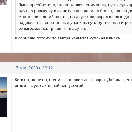
была преобретена, это не жалко понимаешь, ну ты суть пр
идут на раскрутку и защиту сервера, и не более, проект д
много привелегий честно, на других серверах в плоть до т
надеюсь ты прочитаешь и уловишь суть, тут все для игро
разыгрывались три випки на сутки.
я собираю потомучто завтра кончится куплиная випка
7 мая 2020 г, 23:12
Киллер, конечно, почти всё правильно говорит. Добавлю, 
игроков с уже активной вип услугой.