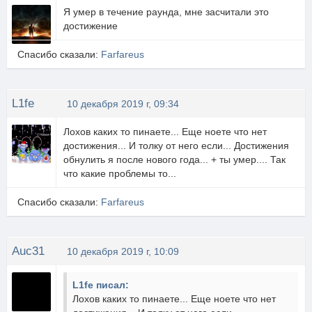
Я умер в течение раунда, мне засчитали это
достижение
Спасибо сказали:
Farfareus
L1fe
10 декабря 2019 г, 09:34
Лохов каких то пинаете... Еще ноете что нет
достижения... И толку от него если... Достижения
обнулить я после нового года... + ты умер.... Так
что какие проблемы то...
Спасибо сказали:
Farfareus
Auc31
10 декабря 2019 г, 10:09
L1fe писал:
Лохов каких то пинаете... Еще ноете что нет