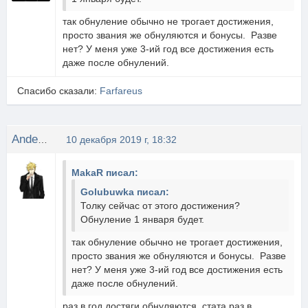
так обнуление обычно не трогает достижения,
просто звания же обнуляются и бонусы. Разве
нет? У меня уже 3-ий год все достижения есть
даже после обнулений.
Спасибо сказали:
Farfareus
Anderson
10 декабря 2019 г, 18:32
MakaR писал:
Golubuwka писал:
Толку сейчас от этого достижения?
Обнуление 1 января будет.
так обнуление обычно не трогает достижения,
просто звания же обнуляются и бонусы. Разве
нет? У меня уже 3-ий год все достижения есть
даже после обнулений.
раз в год достяги обнуляются. стата раз в