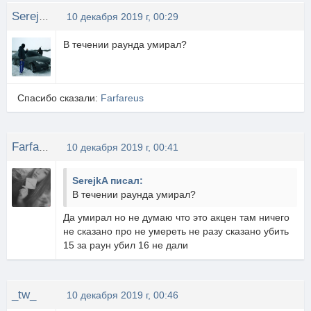
SerejkA
10 декабря 2019 г, 00:29
В течении раунда умирал?
Спасибо сказали:
Farfareus
Farfareus
10 декабря 2019 г, 00:41
SerejkA писал:
В течении раунда умирал?
Да умирал но не думаю что это акцен там ничего
не сказано про не умереть не разу сказано убить
15 за раун убил 16 не дали
_tw_
10 декабря 2019 г, 00:46