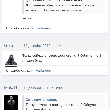
достижения... И толку от него если...
Достижения обнулить я после нового года... +
ты умер.... Так что какие проблемы то...
ыыыы
Спасибо сказали:
Farfareus
Golubuwka
10 декабря 2019 г, 11:41
Толку сейчас от этого достижения? Обнуление 1
января будет.
Спасибо сказали:
Farfareus
MakaR
10 декабря 2019 г, 18:05
Golubuwka писал:
Толку сейчас от этого достижения? Обнуление
1 января будет.